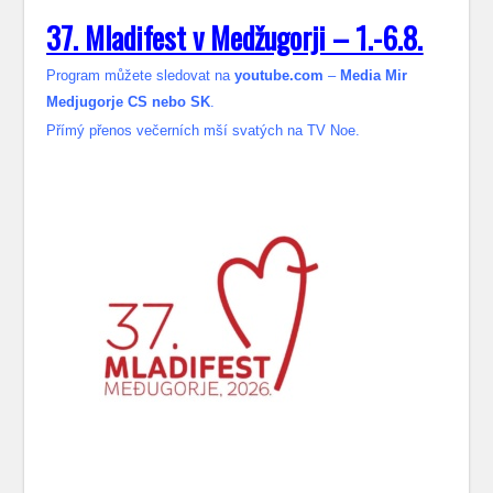
37. Mladifest v Medžugorji – 1.-6.8.
Program můžete sledovat na
youtube.com
–
Media Mir
Medjugorje CS nebo SK
.
Přímý přenos večerních mší svatých na TV Noe.