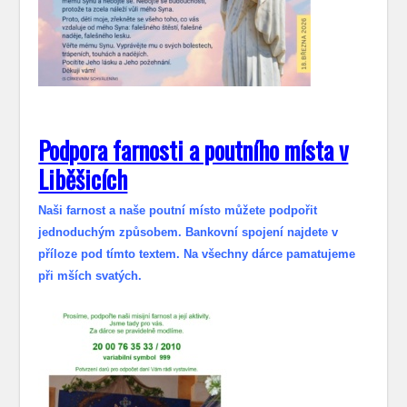
Podpora farnosti a poutního místa v
Liběšicích
Naši farnost a naše poutní místo můžete podpořit
jednoduchým způsobem. Bankovní spojení najdete v
příloze pod tímto textem. Na všechny dárce pamatujeme
při mších svatých.