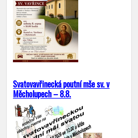
Svatovavřinecká poutní mše sv. v
Měcholupech – 8.8.