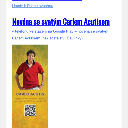
Litanie k Duchu svatému
Novéna se svatým Carlem Acutisem
v telefonu ke stažení na Google Play – novéna se svatým
Carlem Acutisem (nakladatelství Paulínky)