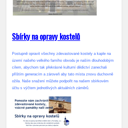
S
bírky na opravy kostelů
Postupně opravit všechny zdevastované kostely a kaple na
území našeho velkého farního obvodu je naším dlouhodobým
cílem, abychom tak překrásné kulturní dědictví zanechali
příštím generacím a zároveň aby tato místa znovu duchovně
ožila. Naše snažení můžete podpořit na našem sbírkovém
účtu s výčtem jednotlivých aktuálních záměrů.