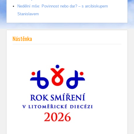
Nedělní mše: Povinnost nebo dar? – s arcibiskupem
Stanislavem
Nástěnka