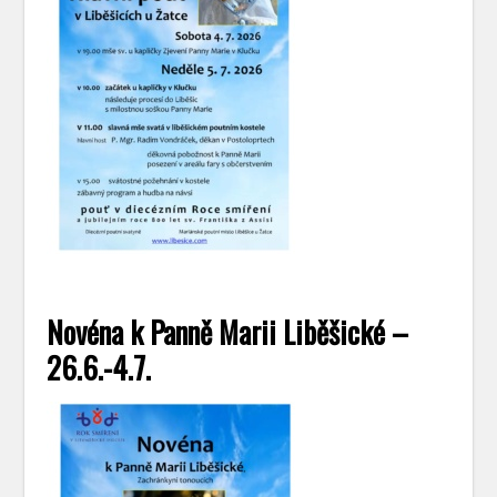
Novéna k Panně Marii Liběšické –
26.6.-4.7.