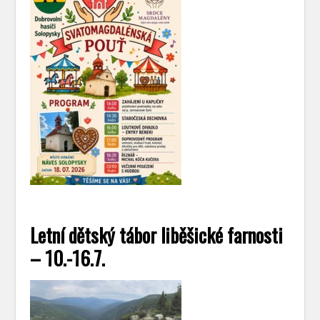
Letní dětský tábor liběšické farnosti
– 10.-16.7.