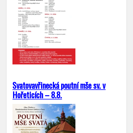
Svatovavřinecká poutní mše sv. v
Hořeticích – 8.8.