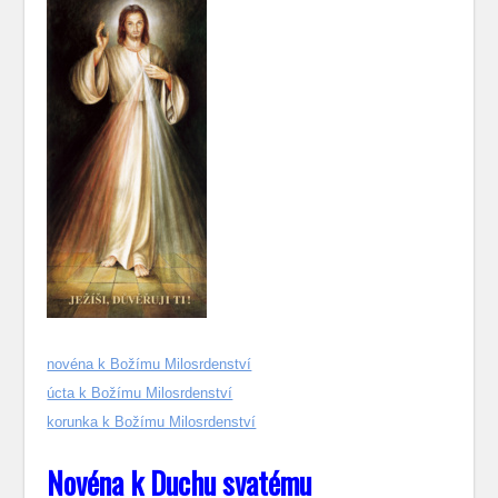
novéna k Božímu Milosrdenství
úcta k Božímu Milosrdenství
korunka k Božímu Milosrdenství
Novéna k Duchu svatému