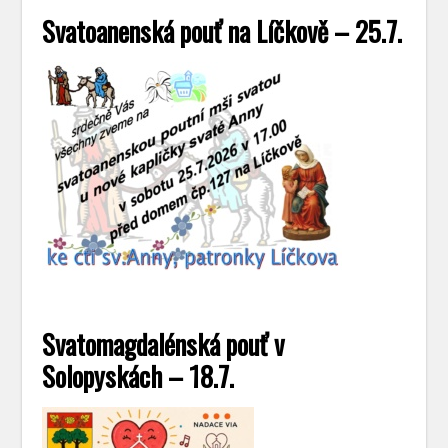
Svatoanenská pouť na Líčkově – 25.7.
Svatomagdalénská pouť v
Solopyskách – 18.7.