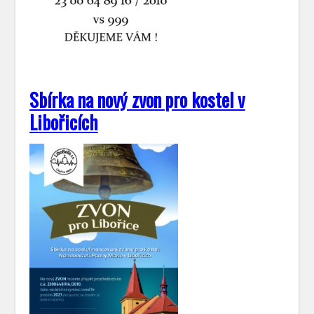
Sbírka na nový zvon pro kostel v
Libořicích