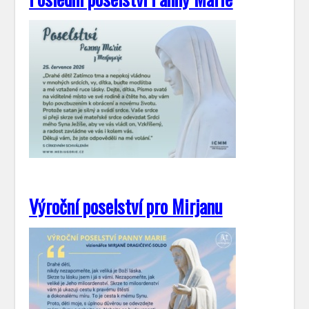
Výroční poselství pro Mirjanu