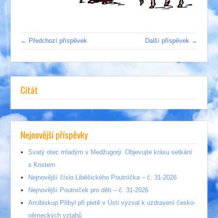
← Předchozí příspěvek
Další příspěvek →
Citát
Nejnovější příspěvky
Svatý otec mladým v Medžugorji: Objevujte krásu setkání
s Kristem
Nejnovější číslo Liběšického Poutníčka – č. 31-2026
Nejnovější Poutníček pro děti – č. 31-2026
Arcibiskup Přibyl při pietě v Ústí vyzval k uzdravení česko-
německých vztahů