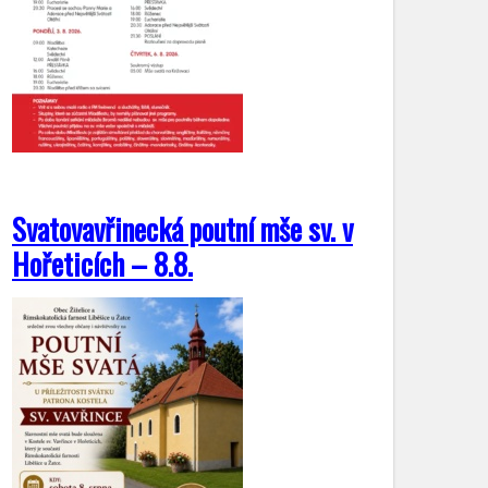
Svatovavřinecká poutní mše sv. v
Hořeticích – 8.8.