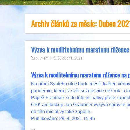
Archiv článků za měsíc:
Duben 202
Výzva k modlitebnímu maratonu růžence 
o. Vilém
30 dubna, 2021
Výzva k modlitebnímu maratonu růžence na 
Na přání Svatého otce bude měsíc květen věnov
pandemie, která již svět sužuje více než rok, a 
Papež František si do této iniciativy přeje zapo
ČBK arcibiskup Jan Graubner vyzývá správce po
do této iniciativy také zapojili.
Publikováno: 29. 4. 2021 15:45