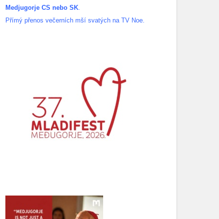
Medjugorje CS nebo SK
.
Přímý přenos večerních mší svatých na TV Noe.