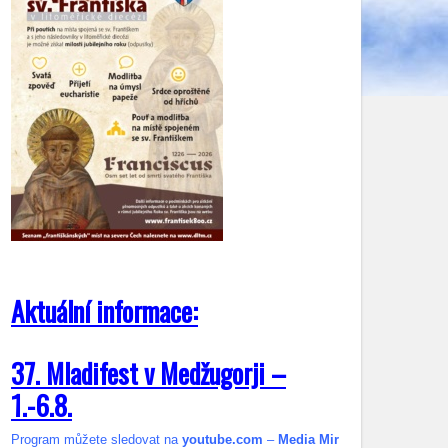
Aktuální informace:
37. Mladifest v Medžugorji –
1.-6.8.
Program můžete sledovat na
youtube.com
–
Media Mir