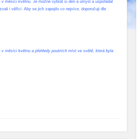
 v měsíci květnu. Je možné vybrat si den a úmysl a uspořádat
ali i věřící. Aby se jich zapojilo co nejvíce, doporučuji dle
v měsíci květnu a přehledy poutních míst ve světě, která byla