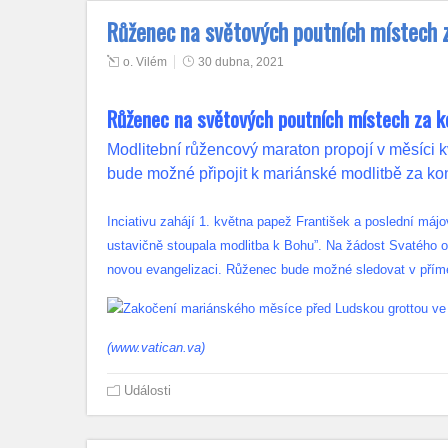
Růženec na světových poutních místech
o. Vilém
30 dubna, 2021
Růženec na světových poutních místech za 
Modlitební růžencový maraton propojí v měsíci k
bude možné připojit k mariánské modlitbě za k
Inciativu zahájí 1. května papež František a poslední máj
ustavičně stoupala modlitba k Bohu”. Na žádost Svatého 
novou evangelizaci. Růženec bude možné sledovat v přímé
(www.vatican.va)
Události