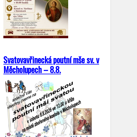
Svatovavřinecká poutní mše sv. v
Měcholupech – 8.8.