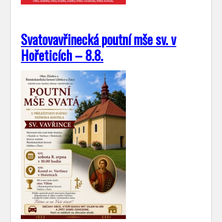
Svatovavřinecká poutní mše sv. v
Hořeticích – 8.8.