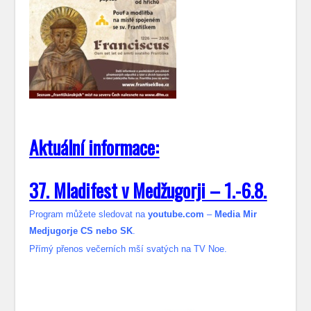
Aktuální informace:
37. Mladifest v Medžugorji – 1.-6.8.
Program můžete sledovat na
youtube.com
–
Media Mir
Medjugorje CS nebo SK
.
Přímý přenos večerních mší svatých na TV Noe.