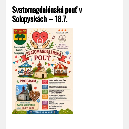
Svatomagdalénská pouť v
Solopyskách – 18.7.