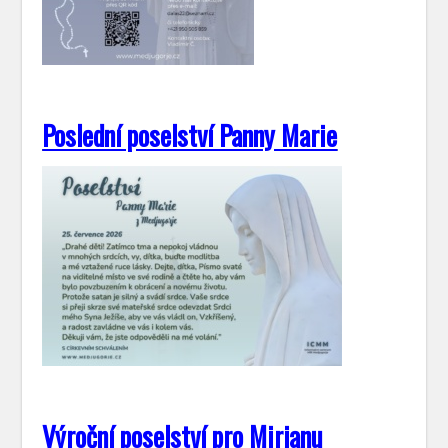
Poslední poselství Panny Marie
Výroční poselství pro Mirjanu