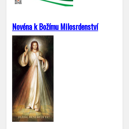
Novéna k Božímu Milosrdenství