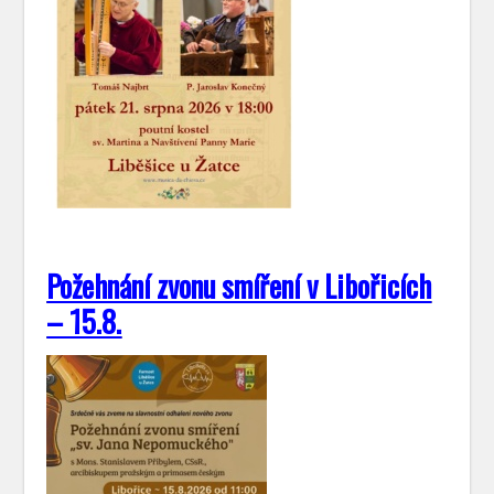
Požehnání zvonu smíření v Libořicích
– 15.8.