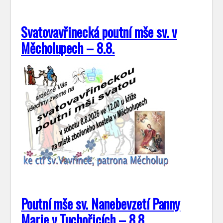
Svatovavřinecká poutní mše sv. v
Měcholupech – 8.8.
Poutní mše sv. Nanebevzetí Panny
Marie v Tuchořicích – 8.8.