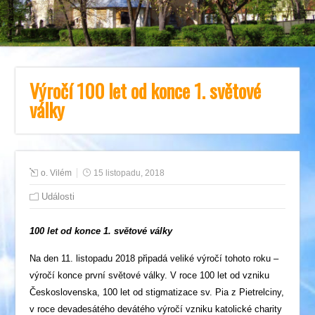
Výročí 100 let od konce 1. světové
války
o. Vilém
15 listopadu, 2018
Události
100 let od konce 1. světové války
Na den 11. listopadu 2018 připadá veliké výročí tohoto roku –
výročí konce první světové války. V roce 100 let od vzniku
Československa, 100 let od stigmatizace sv. Pia z Pietrelciny,
v roce devadesátého devátého výročí vzniku katolické charity