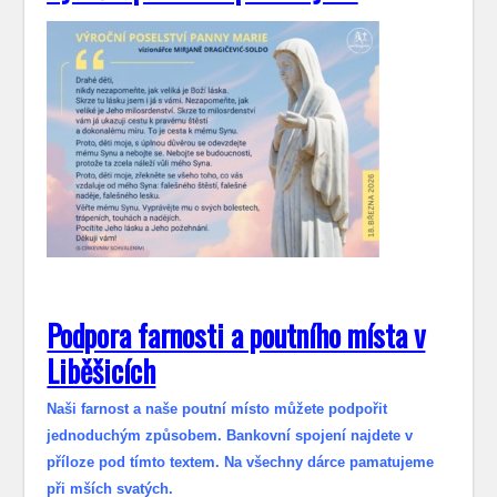
Podpora farnosti a poutního místa v
Liběšicích
Naši farnost a naše poutní místo můžete podpořit
jednoduchým způsobem. Bankovní spojení najdete v
příloze pod tímto textem. Na všechny dárce pamatujeme
při mších svatých.