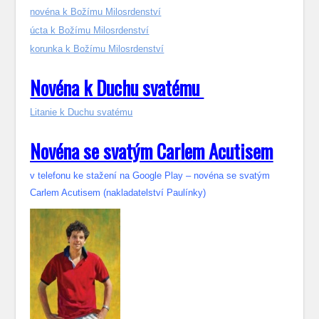
novéna k Božímu Milosrdenství
úcta k Božímu Milosrdenství
korunka k Božímu Milosrdenství
Novéna k Duchu svatému
Litanie k Duchu svatému
Novéna se svatým Carlem Acutisem
v telefonu ke stažení na Google Play – novéna se svatým
Carlem Acutisem (nakladatelství Paulínky)