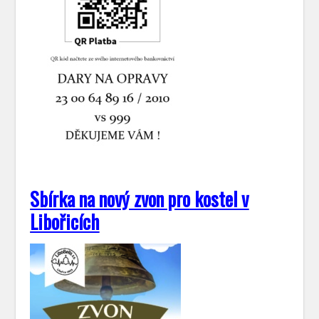
Sbírka na nový zvon pro kostel v
Libořicích