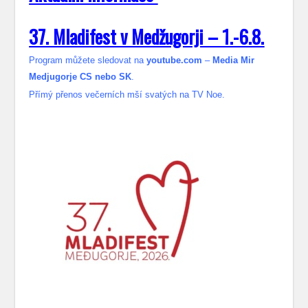
37. Mladifest v Medžugorji – 1.-6.8.
Program můžete sledovat na
youtube.com
–
Media Mir
Medjugorje CS nebo SK
.
Přímý přenos večerních mší svatých na TV Noe.