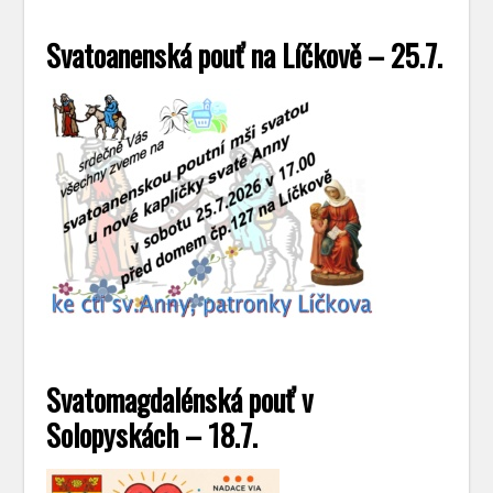
Svatoanenská pouť na Líčkově – 25.7.
Svatomagdalénská pouť v
Solopyskách – 18.7.