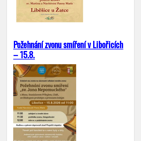
Požehnání zvonu smíření v Libořicích
– 15.8.