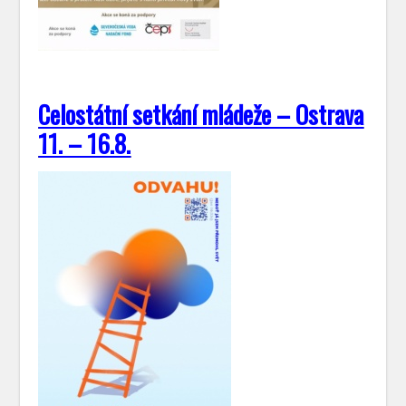
Celostátní setkání mládeže – Ostrava
11. – 16.8.