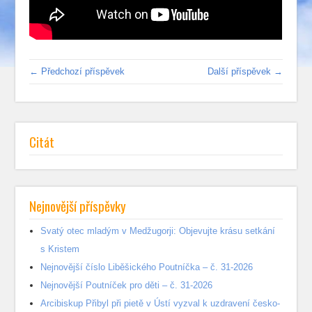
← Předchozí příspěvek
Další příspěvek →
Citát
Nejnovější příspěvky
Svatý otec mladým v Medžugorji: Objevujte krásu setkání
s Kristem
Nejnovější číslo Liběšického Poutníčka – č. 31-2026
Nejnovější Poutníček pro děti – č. 31-2026
Arcibiskup Přibyl při pietě v Ústí vyzval k uzdravení česko-