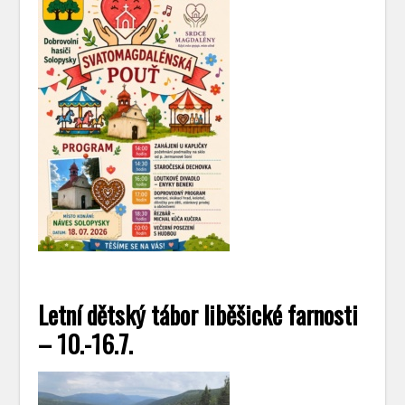
Letní dětský tábor liběšické farnosti
– 10.-16.7.