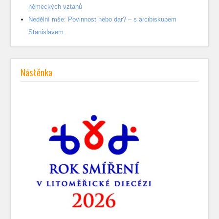
německých vztahů
Nedělní mše: Povinnost nebo dar? – s arcibiskupem
Stanislavem
Nástěnka