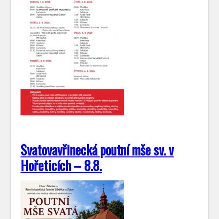
Svatovavřinecká poutní mše sv. v
Hořeticích – 8.8.