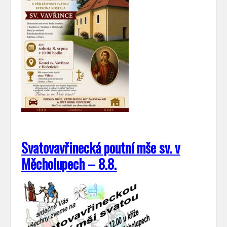
Svatovavřinecká poutní mše sv. v
Měcholupech – 8.8.