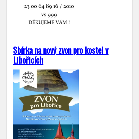
Sbírka na nový zvon pro kostel v
Libořicích