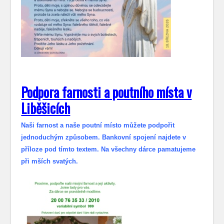
Podpora farnosti a poutního místa v
Liběšicích
Naši farnost a naše poutní místo můžete podpořit
jednoduchým způsobem. Bankovní spojení najdete v
příloze pod tímto textem. Na všechny dárce pamatujeme
při mších svatých.