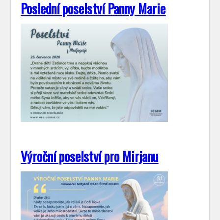
Poslední poselství Panny Marie
Výroční poselství pro Mirjanu