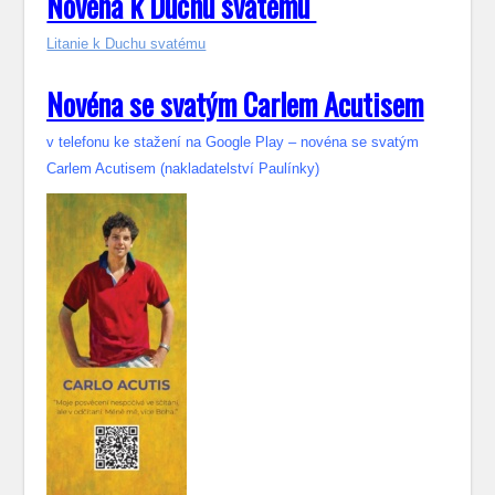
Novéna k Duchu svatému
Litanie k Duchu svatému
Novéna se svatým Carlem Acutisem
v telefonu ke stažení na Google Play – novéna se svatým
Carlem Acutisem (nakladatelství Paulínky)