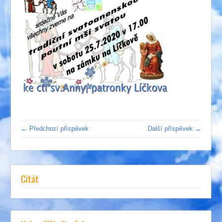
← Předchozí příspěvek
Další příspěvek →
Citát