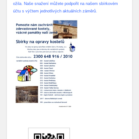
ožila. Naše snažení můžete podpořit na našem sbírkovém
účtu s výčtem jednotlivých aktuálních záměrů.