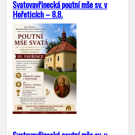
Svatovavřinecká poutní mše sv. v
Hořeticích – 8.8.