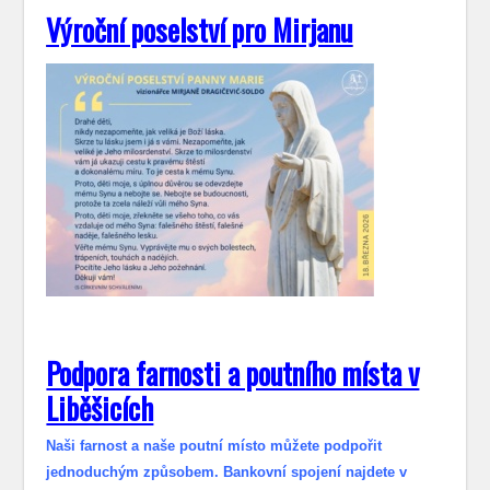
Výroční poselství pro Mirjanu
Podpora farnosti a poutního místa v
Liběšicích
Naši farnost a naše poutní místo můžete podpořit
jednoduchým způsobem. Bankovní spojení najdete v