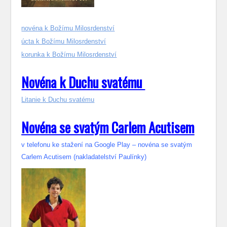
novéna k Božímu Milosrdenství
úcta k Božímu Milosrdenství
korunka k Božímu Milosrdenství
Novéna k Duchu svatému
Litanie k Duchu svatému
Novéna se svatým Carlem Acutisem
v telefonu ke stažení na Google Play – novéna se svatým
Carlem Acutisem (nakladatelství Paulínky)