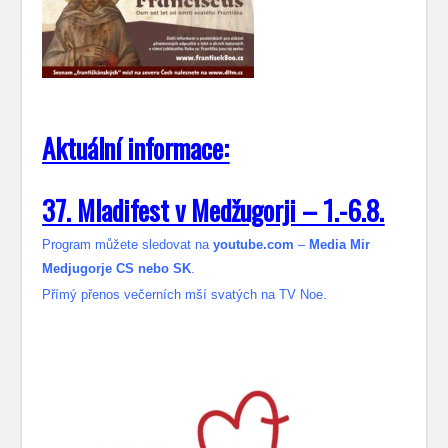
Aktuální informace:
37. Mladifest v Medžugorji – 1.-6.8.
Program můžete sledovat na
youtube.com
–
Media Mir
Medjugorje CS nebo SK
.
Přímý přenos večerních mší svatých na TV Noe.