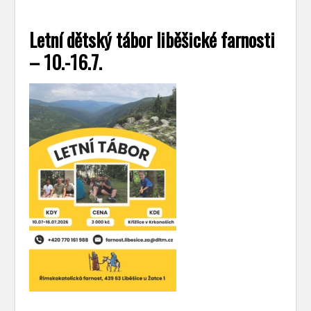
Letní dětský tábor liběšické farnosti
– 10.-16.7.