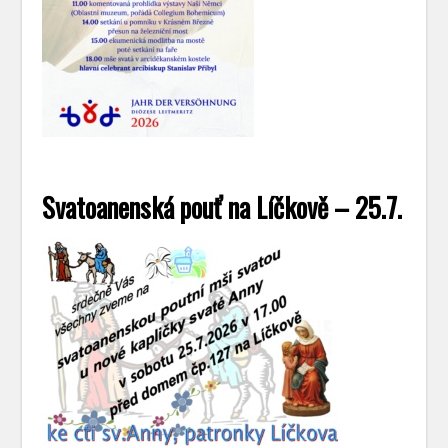
Svatoanenská pouť na Líčkově – 25.7.