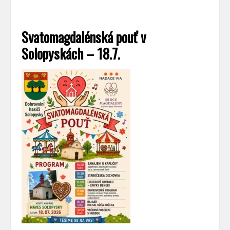
Svatomagdalénská pouť v
Solopyskách – 18.7.