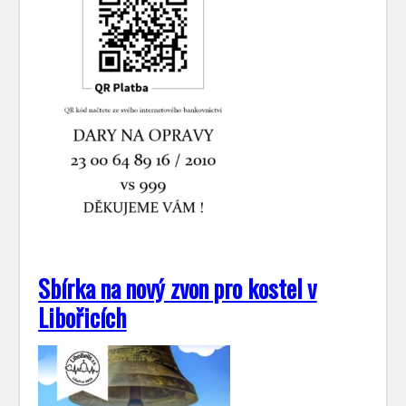
Sbírka na nový zvon pro kostel v
Libořicích