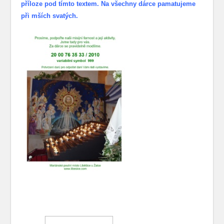
příloze pod tímto textem. Na všechny dárce pamatujeme
při mších svatých.