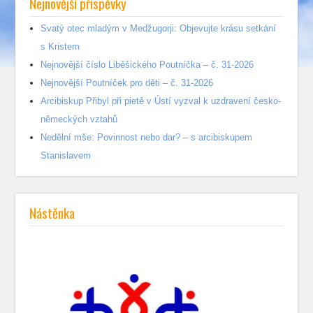
Nejnovější příspěvky
Svatý otec mladým v Medžugorji: Objevujte krásu setkání
s Kristem
Nejnovější číslo Liběšického Poutníčka – č. 31-2026
Nejnovější Poutníček pro děti – č. 31-2026
Arcibiskup Přibyl při pietě v Ústí vyzval k uzdravení česko-
německých vztahů
Nedělní mše: Povinnost nebo dar? – s arcibiskupem
Stanislavem
Nástěnka