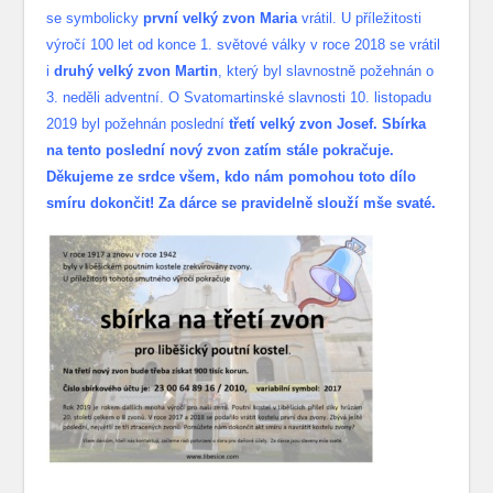
se symbolicky
první velký zvon Maria
vrátil. U příležitosti
výročí 100 let od konce 1. světové války v roce 2018 se vrátil
i
druhý velký zvon Martin
, který byl slavnostně požehnán o
3. neděli adventní. O Svatomartinské slavnosti 10. listopadu
2019 byl požehnán poslední
třetí velký zvon Josef. Sbírka
na tento poslední nový zvon zatím stále pokračuje.
Děkujeme ze srdce všem, kdo nám pomohou toto dílo
smíru dokončit! Za dárce se pravidelně slouží mše svaté.