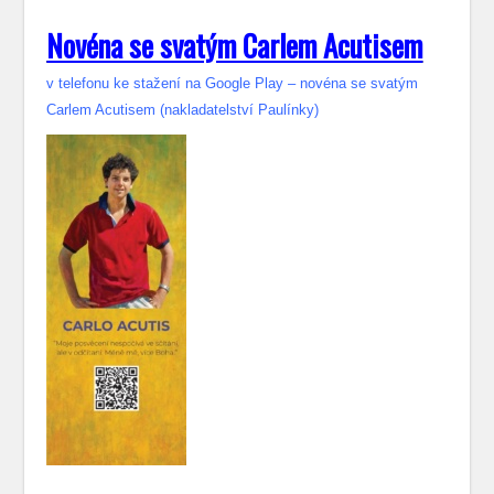
Novéna se svatým Carlem Acutisem
v telefonu ke stažení na Google Play – novéna se svatým
Carlem Acutisem (nakladatelství Paulínky)