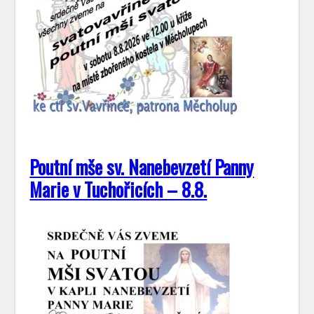
Poutní mše sv. Nanebevzetí Panny
Marie v Tuchořicích – 8.8.