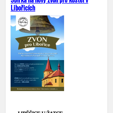
Libořicích