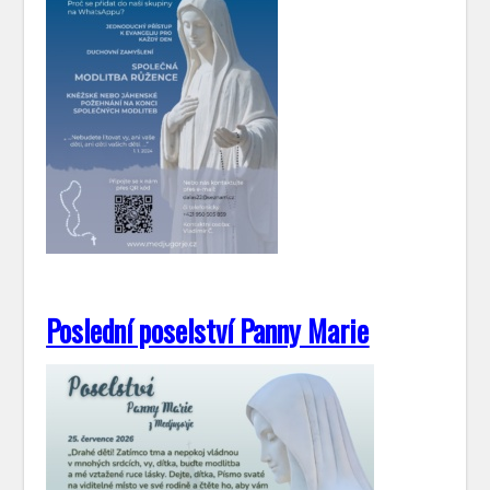
Poslední poselství Panny Marie