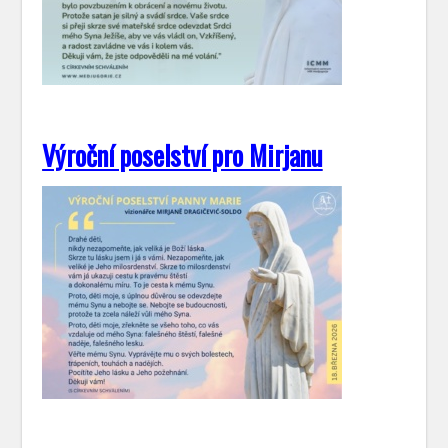
Výroční poselství pro Mirjanu