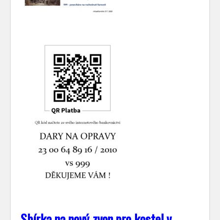
Sbírka na nový zvon pro kostel v