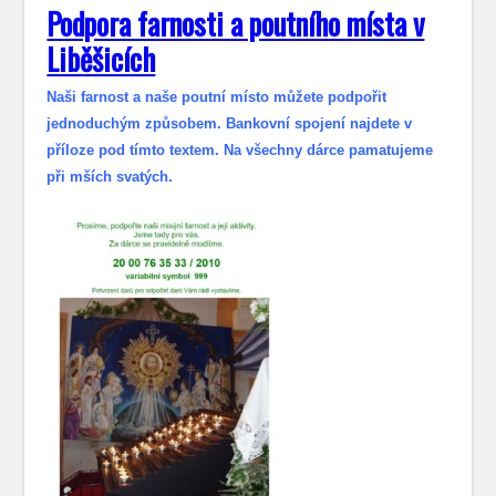
Podpora farnosti a poutního místa v
Liběšicích
Naši farnost a naše poutní místo můžete podpořit
jednoduchým způsobem. Bankovní spojení najdete v
příloze pod tímto textem. Na všechny dárce pamatujeme
při mších svatých.