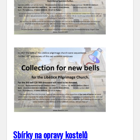
S
bírky na opravy kostelů