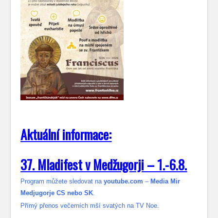
Aktuální informace:
37. Mladifest v Medžugorji – 1.-6.8.
Program můžete sledovat na
youtube.com
–
Media Mir
Medjugorje CS nebo SK
.
Přímý přenos večerních mší svatých na TV Noe.