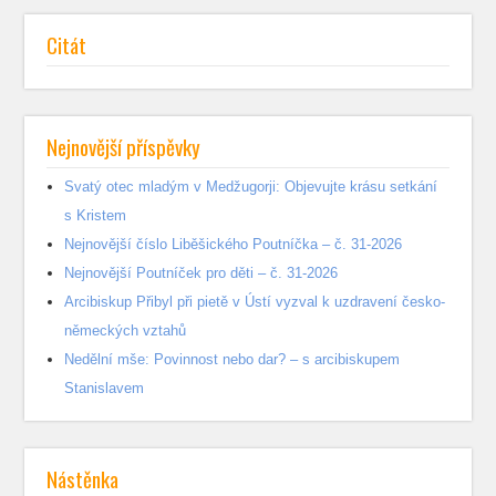
Citát
Nejnovější příspěvky
Svatý otec mladým v Medžugorji: Objevujte krásu setkání
s Kristem
Nejnovější číslo Liběšického Poutníčka – č. 31-2026
Nejnovější Poutníček pro děti – č. 31-2026
Arcibiskup Přibyl při pietě v Ústí vyzval k uzdravení česko-
německých vztahů
Nedělní mše: Povinnost nebo dar? – s arcibiskupem
Stanislavem
Nástěnka