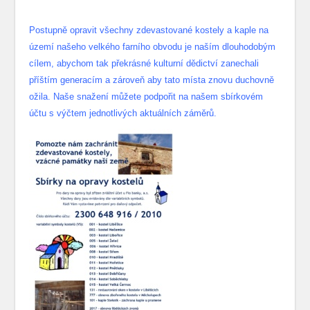
Postupně opravit všechny zdevastované kostely a kaple na
území našeho velkého farního obvodu je naším dlouhodobým
cílem, abychom tak překrásné kulturní dědictví zanechali
příštím generacím a zároveň aby tato místa znovu duchovně
ožila. Naše snažení můžete podpořit na našem sbírkovém
účtu s výčtem jednotlivých aktuálních záměrů.