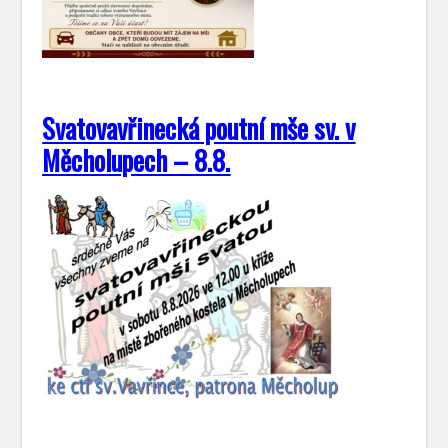
Svatovavřinecká poutní mše sv. v
Měcholupech – 8.8.