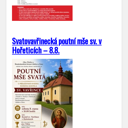
Svatovavřinecká poutní mše sv. v
Hořeticích – 8.8.