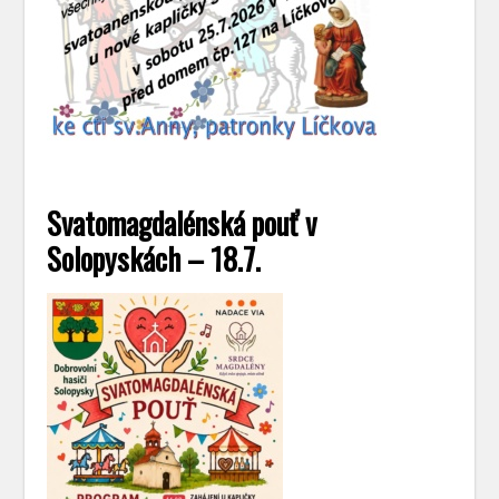
Svatomagdalénská pouť v
Solopyskách – 18.7.