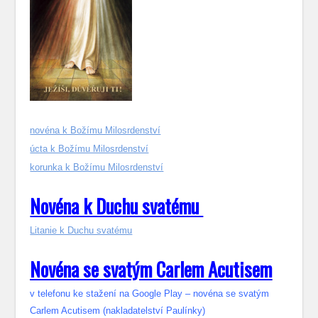
novéna k Božímu Milosrdenství
úcta k Božímu Milosrdenství
korunka k Božímu Milosrdenství
Novéna k Duchu svatému
Litanie k Duchu svatému
Novéna se svatým Carlem Acutisem
v telefonu ke stažení na Google Play – novéna se svatým
Carlem Acutisem (nakladatelství Paulínky)