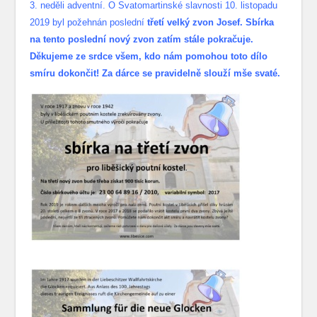
3. neděli adventní. O Svatomartinské slavnosti 10. listopadu
2019 byl požehnán poslední
třetí velký zvon Josef. Sbírka
na tento poslední nový zvon zatím stále pokračuje.
Děkujeme ze srdce všem, kdo nám pomohou toto dílo
smíru dokončit! Za dárce se pravidelně slouží mše svaté.