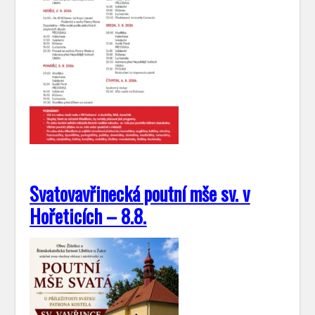
Svatovavřinecká poutní mše sv. v
Hořeticích – 8.8.