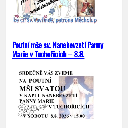
Poutní mše sv. Nanebevzetí Panny
Marie v Tuchořicích – 8.8.