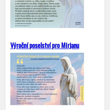
Výroční poselství pro Mirjanu