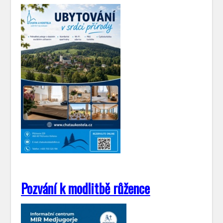
Pozvání k modlitbě růžence