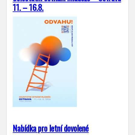
11. – 16.8.
Nabídka pro letní dovolené