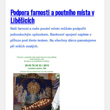
Podpora farnosti a poutního místa v
Liběšicích
Naši farnost a naše poutní místo můžete podpořit
jednoduchým způsobem. Bankovní spojení najdete v
příloze pod tímto textem. Na všechny dárce pamatujeme
při mších svatých.