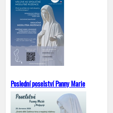
Poslední poselství Panny Marie