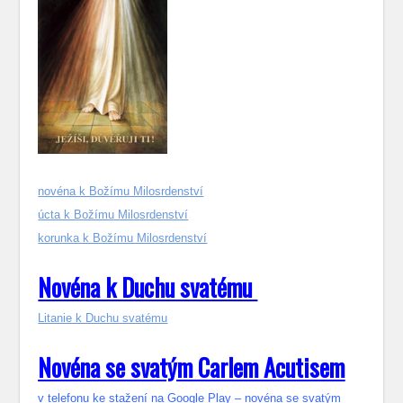
novéna k Božímu Milosrdenství
úcta k Božímu Milosrdenství
korunka k Božímu Milosrdenství
Novéna k Duchu svatému
Litanie k Duchu svatému
Novéna se svatým Carlem Acutisem
v telefonu ke stažení na Google Play – novéna se svatým