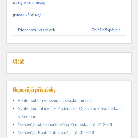
(Zdroj: Vatican News)
(www.cirkev.cz)
← Předchozí příspěvek
Další příspěvek →
Citát
Nejnovější příspěvky
Poutní sobota v obvodu liběšické farnosti
Svatý otec mladým v Medžugorji: Objevujte krásu setkání
s Kristem
Nejnovější číslo Liběšického Poutníčka – č. 31-2026
Nejnovější Poutníček pro děti – č. 31-2026