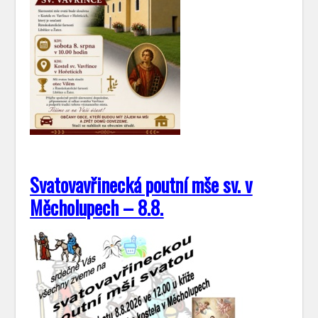
Svatovavřinecká poutní mše sv. v
Měcholupech – 8.8.