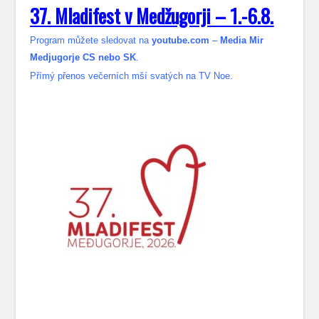
37. Mladifest v Medžugorji – 1.-6.8.
Program můžete sledovat na
youtube.com
–
Media Mir
Medjugorje CS nebo SK
.
Přímý přenos večerních mší svatých na TV Noe.