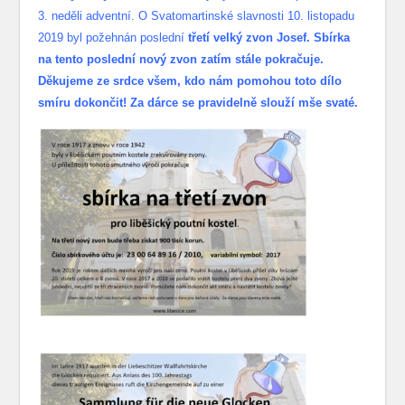
3. neděli adventní. O Svatomartinské slavnosti 10. listopadu
2019 byl požehnán poslední
třetí velký zvon Josef. Sbírka
na tento poslední nový zvon zatím stále pokračuje.
Děkujeme ze srdce všem, kdo nám pomohou toto dílo
smíru dokončit! Za dárce se pravidelně slouží mše svaté.