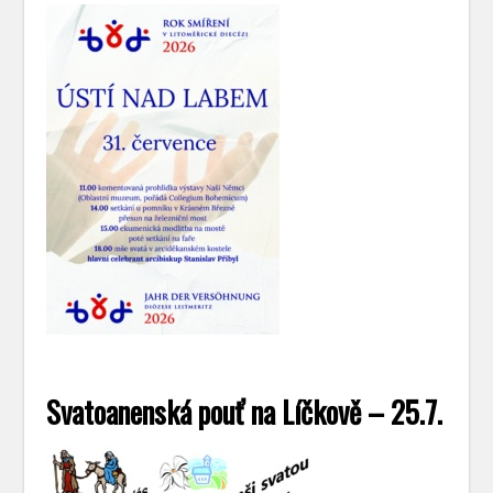
Svatoanenská pouť na Líčkově – 25.7.