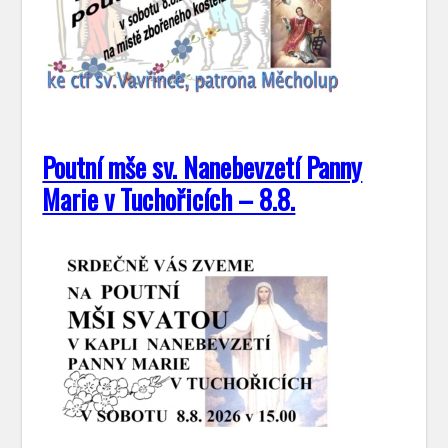
Poutní mše sv. Nanebevzetí Panny
Marie v Tuchořicích – 8.8.