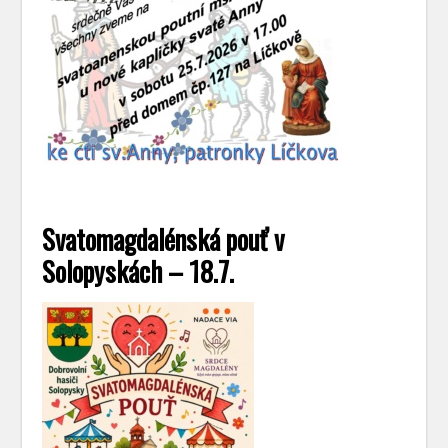
Svatomagdalénská pouť v
Solopyskách – 18.7.