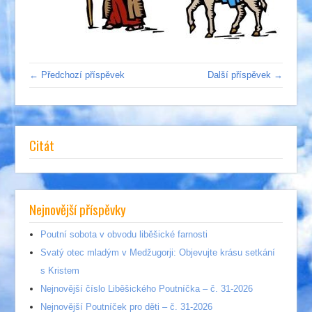
← Předchozí příspěvek
Další příspěvek →
Citát
Nejnovější příspěvky
Poutní sobota v obvodu liběšické farnosti
Svatý otec mladým v Medžugorji: Objevujte krásu setkání
s Kristem
Nejnovější číslo Liběšického Poutníčka – č. 31-2026
Nejnovější Poutníček pro děti – č. 31-2026