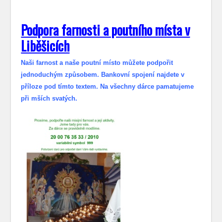
Podpora farnosti a poutního místa v
Liběšicích
Naši farnost a naše poutní místo můžete podpořit
jednoduchým způsobem. Bankovní spojení najdete v
příloze pod tímto textem. Na všechny dárce pamatujeme
při mších svatých.