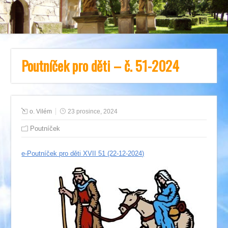
Poutníček pro děti – č. 51-2024
o. Vilém
23 prosince, 2024
Poutníček
e-Poutníček pro děti XVII 51 (22-12-2024)