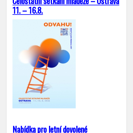
Celostátní setkání mládeže – Ostrava
11. – 16.8.
Nabídka pro letní dovolené