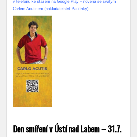
v telefonu ke stažení na Google Play – novéna se svatým
Carlem Acutisem (nakladatelství Paulínky)
Den smíření v Ústí nad Labem – 31.7.