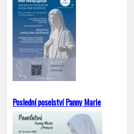
Poslední poselství Panny Marie