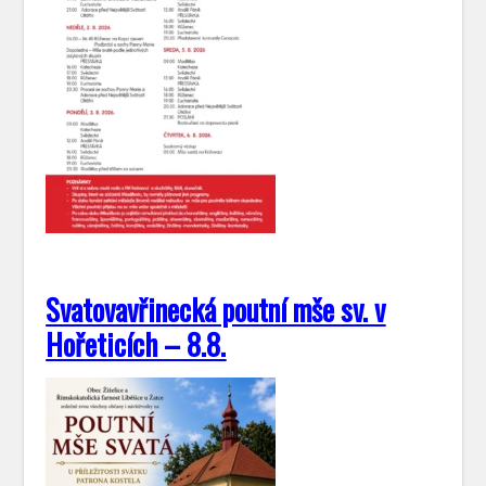
Svatovavřinecká poutní mše sv. v
Hořeticích – 8.8.