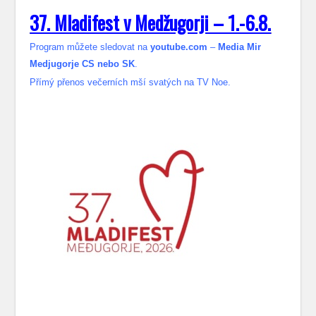
37. Mladifest v Medžugorji – 1.-6.8.
Program můžete sledovat na
youtube.com
–
Media Mir
Medjugorje CS nebo SK
.
Přímý přenos večerních mší svatých na TV Noe.