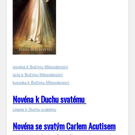
novéna k Božímu Milosrdenství
úcta k Božímu Milosrdenství
korunka k Božímu Milosrdenství
Novéna k Duchu svatému
Litanie k Duchu svatému
Novéna se svatým Carlem Acutisem