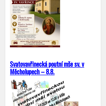
Svatovavřinecká poutní mše sv. v
Měcholupech – 8.8.