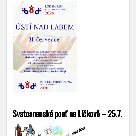
Svatoanenská pouť na Líčkově – 25.7.