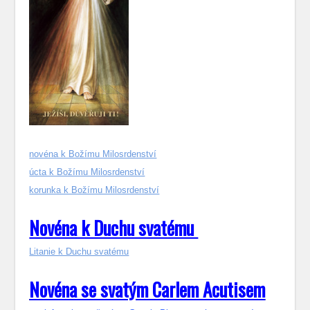
novéna k Božímu Milosrdenství
úcta k Božímu Milosrdenství
korunka k Božímu Milosrdenství
Novéna k Duchu svatému
Litanie k Duchu svatému
Novéna se svatým Carlem Acutisem