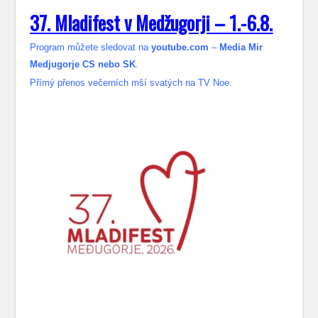
37. Mladifest v Medžugorji – 1.-6.8.
Program můžete sledovat na
youtube.com
–
Media Mir
Medjugorje CS nebo SK
.
Přímý přenos večerních mší svatých na TV Noe.