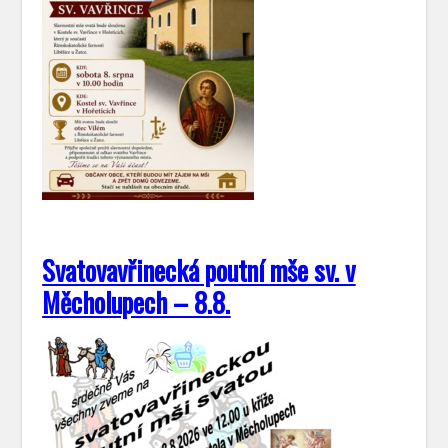
Svatovavřinecká poutní mše sv. v
Měcholupech – 8.8.