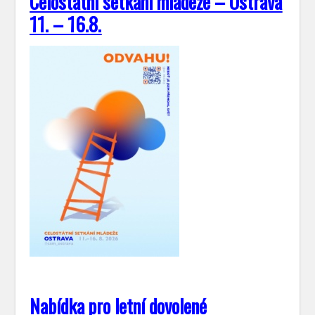
Celostátní setkání mládeže – Ostrava
11. – 16.8.
Nabídka pro letní dovolené