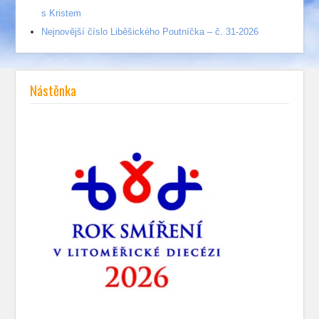
s Kristem
Nejnovější číslo Liběšického Poutníčka – č. 31-2026
Nástěnka