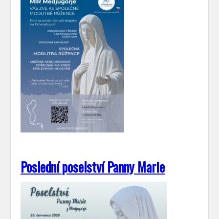
Poslední poselství Panny Marie