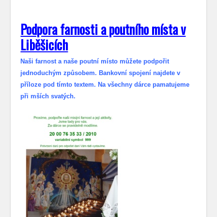
Podpora farnosti a poutního místa v
Liběšicích
Naši farnost a naše poutní místo můžete podpořit
jednoduchým způsobem. Bankovní spojení najdete v
příloze pod tímto textem. Na všechny dárce pamatujeme
při mších svatých.