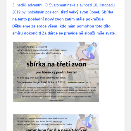
3. neděli adventní. O Svatomartinské slavnosti 10. listopadu
2019 byl požehnán poslední
třetí velký zvon Josef. Sbírka
na tento poslední nový zvon zatím stále pokračuje.
Děkujeme ze srdce všem, kdo nám pomohou toto dílo
smíru dokončit! Za dárce se pravidelně slouží mše svaté.