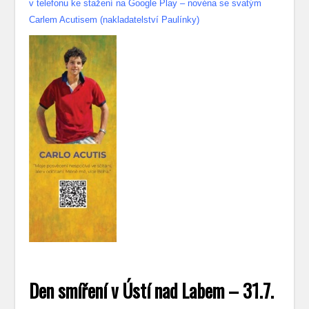
v telefonu ke stažení na Google Play – novéna se svatým
Carlem Acutisem (nakladatelství Paulínky)
Den smíření v Ústí nad Labem – 31.7.