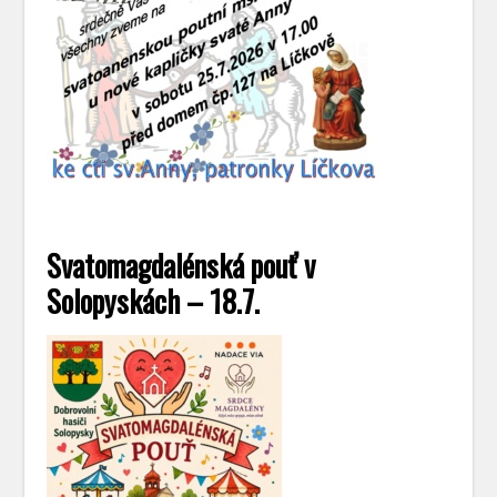
Svatomagdalénská pouť v
Solopyskách – 18.7.