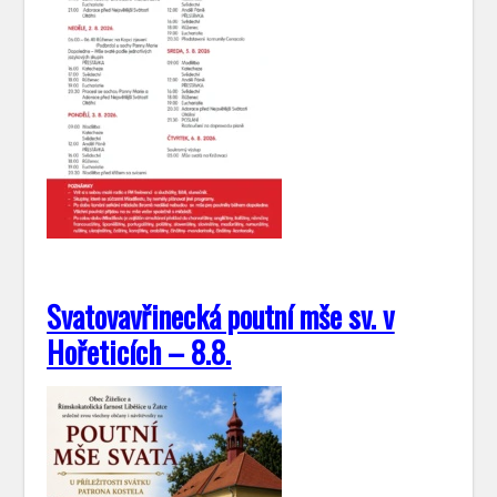
Svatovavřinecká poutní mše sv. v
Hořeticích – 8.8.