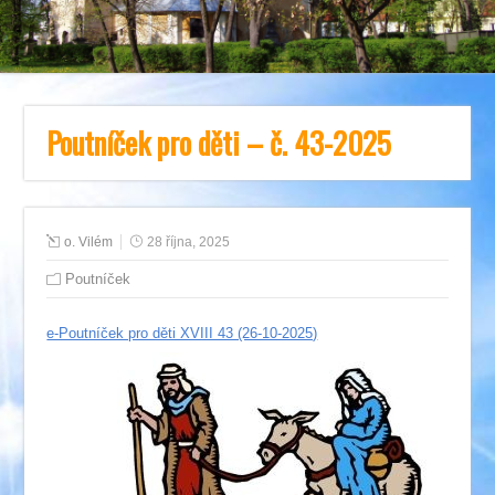
Poutníček pro děti – č. 43-2025
o. Vilém
28 října, 2025
Poutníček
e-Poutníček pro děti XVIII 43 (26-10-2025)