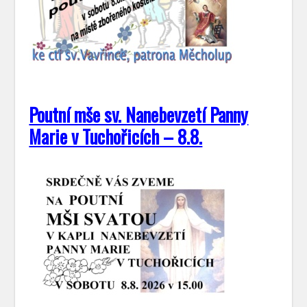
Poutní mše sv. Nanebevzetí Panny
Marie v Tuchořicích – 8.8.