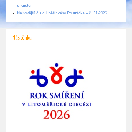
s Kristem
Nejnovější číslo Liběšického Poutníčka – č. 31-2026
Nástěnka