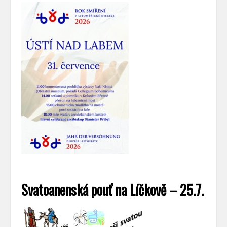
Svatoanenská pouť na Líčkově – 25.7.