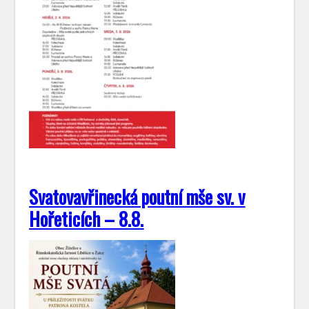
Svatovavřinecká poutní mše sv. v
Hořeticích – 8.8.