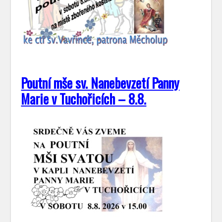
Poutní mše sv. Nanebevzetí Panny
Marie v Tuchořicích – 8.8.