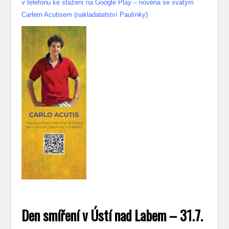
v telefonu ke stažení na Google Play – novéna se svatým
Carlem Acutisem (nakladatelství Paulínky)
Den smíření v Ústí nad Labem – 31.7.