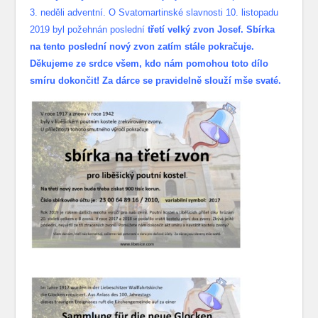
3. neděli adventní. O Svatomartinské slavnosti 10. listopadu
2019 byl požehnán poslední
třetí velký zvon Josef. Sbírka
na tento poslední nový zvon zatím stále pokračuje.
Děkujeme ze srdce všem, kdo nám pomohou toto dílo
smíru dokončit! Za dárce se pravidelně slouží mše svaté.