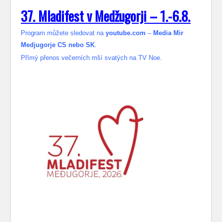
37. Mladifest v Medžugorji – 1.-6.8.
Program můžete sledovat na
youtube.com
–
Media Mir
Medjugorje CS nebo SK
.
Přímý přenos večerních mší svatých na TV Noe.