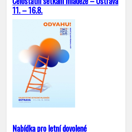
Celostátní setkání mládeže – Ostrava
11. – 16.8.
Nabídka pro letní dovolené