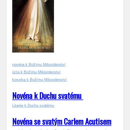
novéna k Božímu Milosrdenství
úcta k Božímu Milosrdenství
korunka k Božímu Milosrdenství
Novéna k Duchu svatému
Litanie k Duchu svatému
Novéna se svatým Carlem Acutisem