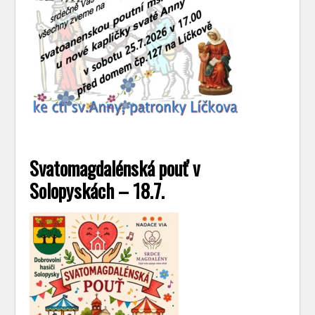
Svatomagdalénská pouť v
Solopyskách – 18.7.