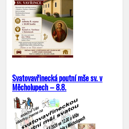
Svatovavřinecká poutní mše sv. v
Měcholupech – 8.8.