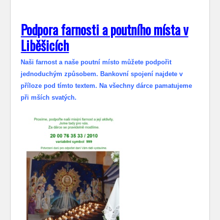
Podpora farnosti a poutního místa v
Liběšicích
Naši farnost a naše poutní místo můžete podpořit
jednoduchým způsobem. Bankovní spojení najdete v
příloze pod tímto textem. Na všechny dárce pamatujeme
při mších svatých.