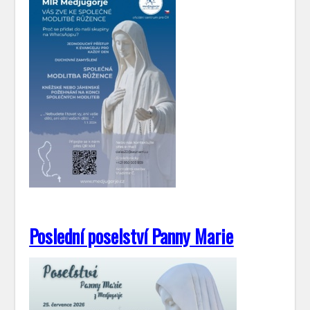
Poslední poselství Panny Marie