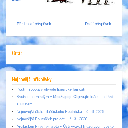
← Předchozí příspěvek
Další příspěvek →
Citát
Nejnovější příspěvky
Poutní sobota v obvodu liběšické farnosti
Svatý otec mladým v Medžugorji: Objevujte krásu setkání
s Kristem
Nejnovější číslo Liběšického Poutníčka – č. 31-2026
Nejnovější Poutníček pro děti – č. 31-2026
Arcibiskup Přibyl při pietě v Ústí vyzval k uzdravení česko-