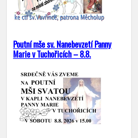
Poutní mše sv. Nanebevzetí Panny
Marie v Tuchořicích – 8.8.