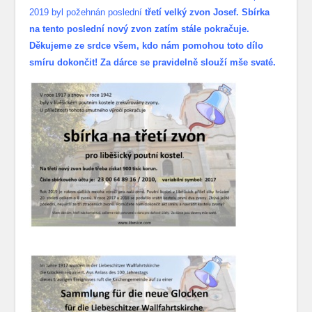
2019 byl požehnán poslední
třetí velký zvon Josef. Sbírka
na tento poslední nový zvon zatím stále pokračuje.
Děkujeme ze srdce všem, kdo nám pomohou toto dílo
smíru dokončit! Za dárce se pravidelně slouží mše svaté.