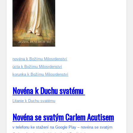
novéna k Božímu Milosrdenství
úcta k Božímu Milosrdenství
korunka k Božímu Milosrdenství
Novéna k Duchu svatému
Litanie k Duchu svatému
Novéna se svatým Carlem Acutisem
v telefonu ke stažení na Google Play – novéna se svatým