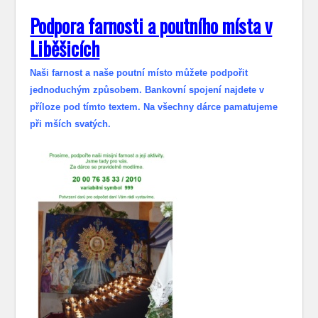
Podpora farnosti a poutního místa v
Liběšicích
Naši farnost a naše poutní místo můžete podpořit
jednoduchým způsobem. Bankovní spojení najdete v
příloze pod tímto textem. Na všechny dárce pamatujeme
při mších svatých.