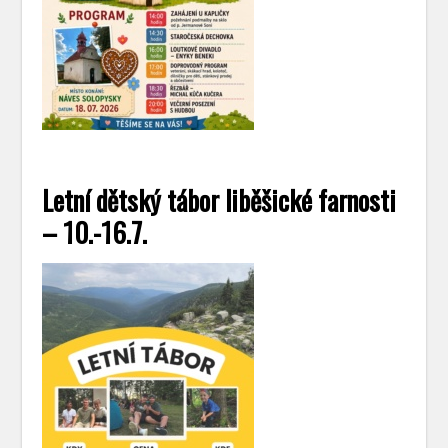
Letní dětský tábor liběšické farnosti
– 10.-16.7.