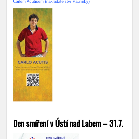
Carlem Acutisem (nakladatelství Paulínky)
Den smíření v Ústí nad Labem – 31.7.