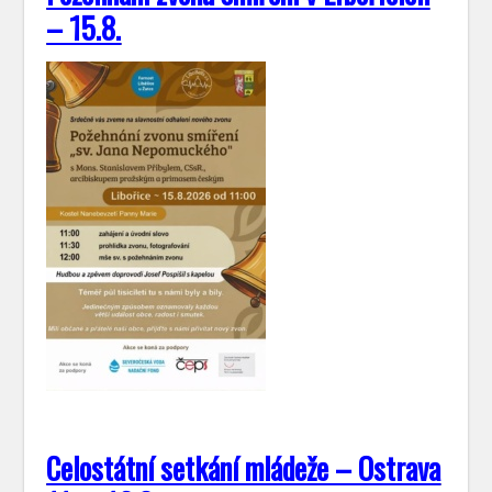
– 15.8.
Celostátní setkání mládeže – Ostrava