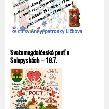
Svatomagdalénská pouť v
Solopyskách – 18.7.