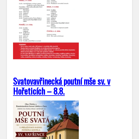
Svatovavřinecká poutní mše sv. v
Hořeticích – 8.8.