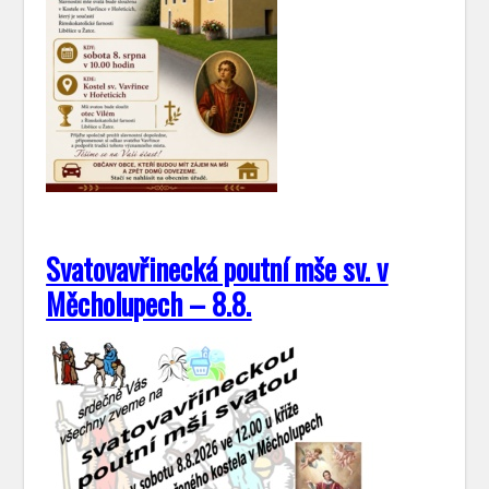
Svatovavřinecká poutní mše sv. v
Měcholupech – 8.8.