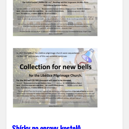
S
bírky na opravy kostelů