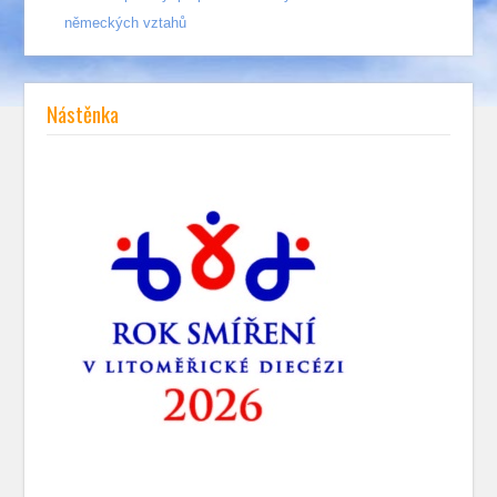
německých vztahů
Nástěnka