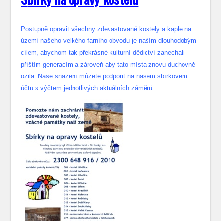
Postupně opravit všechny zdevastované kostely a kaple na
území našeho velkého farního obvodu je naším dlouhodobým
cílem, abychom tak překrásné kulturní dědictví zanechali
příštím generacím a zároveň aby tato místa znovu duchovně
ožila. Naše snažení můžete podpořit na našem sbírkovém
účtu s výčtem jednotlivých aktuálních záměrů.