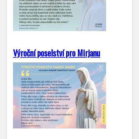
Výroční poselství pro Mirjanu