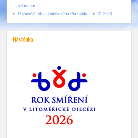
s Kristem
Nejnovější číslo Liběšického Poutníčka – č. 31-2026
Nástěnka