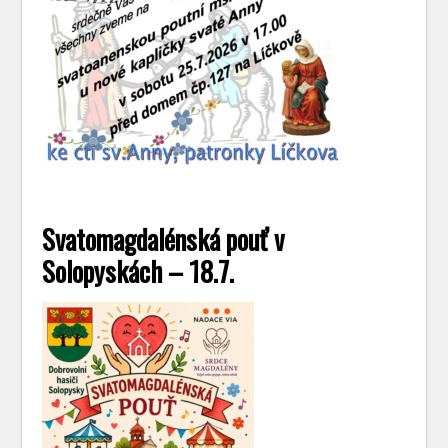
Svatomagdalénská pouť v
Solopyskách – 18.7.