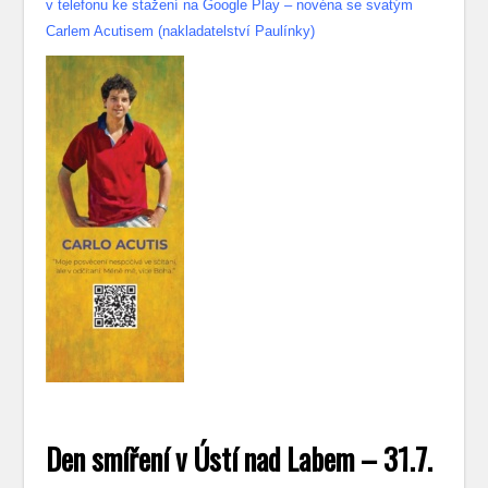
v telefonu ke stažení na Google Play – novéna se svatým
Carlem Acutisem (nakladatelství Paulínky)
Den smíření v Ústí nad Labem – 31.7.