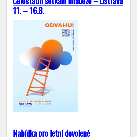
Celostátní setkání mládeže – Ostrava
11. – 16.8.
Nabídka pro letní dovolené