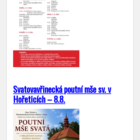
Svatovavřinecká poutní mše sv. v
Hořeticích – 8.8.