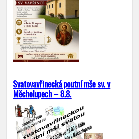
Svatovavřinecká poutní mše sv. v
Měcholupech – 8.8.