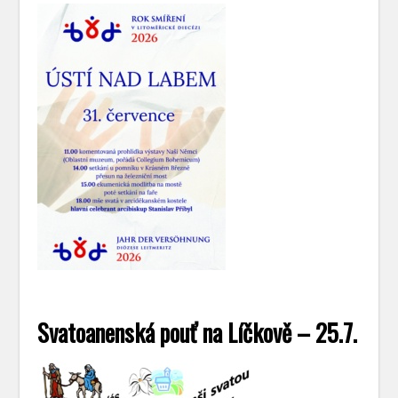
Svatoanenská pouť na Líčkově – 25.7.