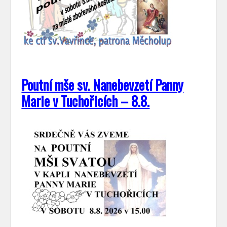
Poutní mše sv. Nanebevzetí Panny
Marie v Tuchořicích – 8.8.