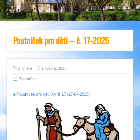
Poutníček pro děti – č. 17-2025
o. Vilém
1 května, 2025
Poutníček
e-Poutníček pro děti XVIII 17 (27-04-2025)