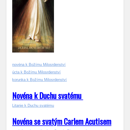
novéna k Božímu Milosrdenství
úcta k Božímu Milosrdenství
korunka k Božímu Milosrdenství
Novéna k Duchu svatému
Litanie k Duchu svatému
Novéna se svatým Carlem Acutisem