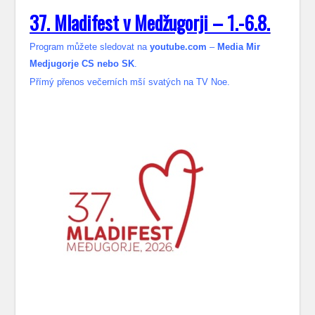
37. Mladifest v Medžugorji – 1.-6.8.
Program můžete sledovat na
youtube.com
–
Media Mir
Medjugorje CS nebo SK
.
Přímý přenos večerních mší svatých na TV Noe.