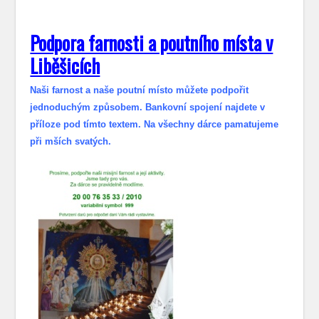
Podpora farnosti a poutního místa v
Liběšicích
Naši farnost a naše poutní místo můžete podpořit
jednoduchým způsobem. Bankovní spojení najdete v
příloze pod tímto textem. Na všechny dárce pamatujeme
při mších svatých.