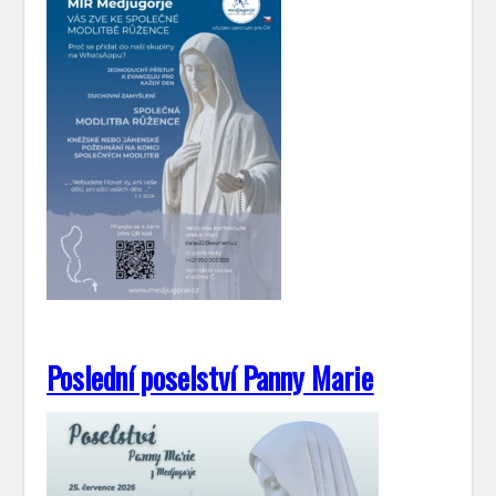
Poslední poselství Panny Marie