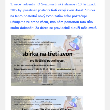
3. neděli adventní. O Svatomartinské slavnosti 10. listopadu
2019 byl požehnán poslední
třetí velký zvon Josef. Sbírka
na tento poslední nový zvon zatím stále pokračuje.
Děkujeme ze srdce všem, kdo nám pomohou toto dílo
smíru dokončit! Za dárce se pravidelně slouží mše svaté.