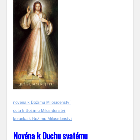
novéna k Božímu Milosrdenství
úcta k Božímu Milosrdenství
korunka k Božímu Milosrdenství
Novéna k Duchu svatému