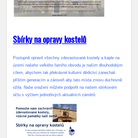
S
bírky na opravy kostelů
Postupně opravit všechny zdevastované kostely a kaple na
území našeho velkého farního obvodu je naším dlouhodobým
cílem, abychom tak překrásné kulturní dědictví zanechali
příštím generacím a zároveň aby tato místa znovu duchovně
ožila. Naše snažení můžete podpořit na našem sbírkovém
účtu s výčtem jednotlivých aktuálních záměrů.