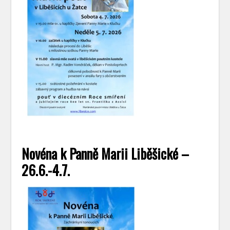
Novéna k Panně Marii Liběšické –
26.6.-4.7.