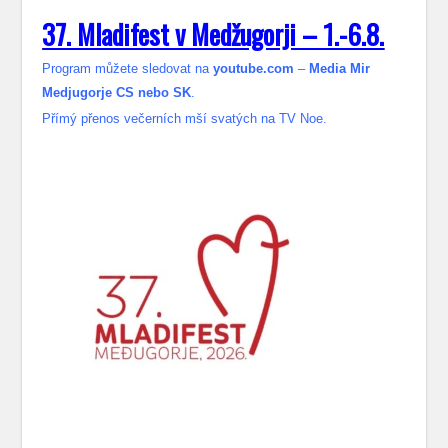
37. Mladifest v Medžugorji – 1.-6.8.
Program můžete sledovat na
youtube.com
–
Media Mir
Medjugorje CS nebo SK
.
Přímý přenos večerních mší svatých na TV Noe.