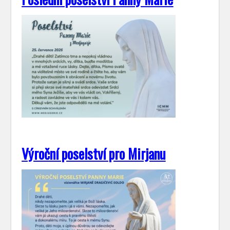
Výroční poselství pro Mirjanu