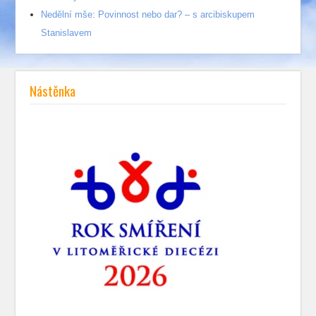
Nedělní mše: Povinnost nebo dar? – s arcibiskupem
Stanislavem
Nástěnka