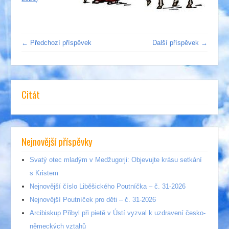
← Předchozí příspěvek
Další příspěvek →
Citát
Nejnovější příspěvky
Svatý otec mladým v Medžugorji: Objevujte krásu setkání
s Kristem
Nejnovější číslo Liběšického Poutníčka – č. 31-2026
Nejnovější Poutníček pro děti – č. 31-2026
Arcibiskup Přibyl při pietě v Ústí vyzval k uzdravení česko-
německých vztahů