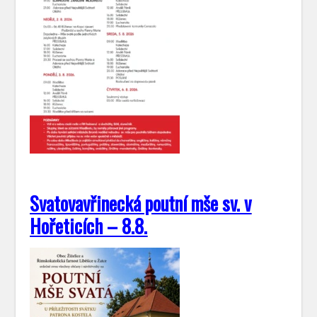
Svatovavřinecká poutní mše sv. v
Hořeticích – 8.8.