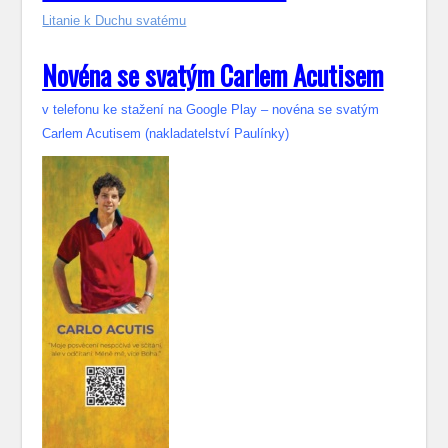
Litanie k Duchu svatému
Novéna se svatým Carlem Acutisem
v telefonu ke stažení na Google Play – novéna se svatým
Carlem Acutisem (nakladatelství Paulínky)