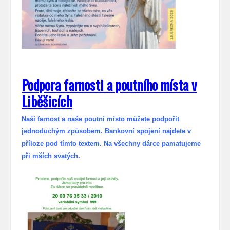
Podpora farnosti a poutního místa v
Liběšicích
Naši farnost a naše poutní místo můžete podpořit
jednoduchým způsobem. Bankovní spojení najdete v
příloze pod tímto textem. Na všechny dárce pamatujeme
při mších svatých.