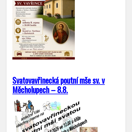
Svatovavřinecká poutní mše sv. v
Měcholupech – 8.8.