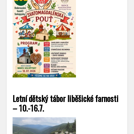
Letní dětský tábor liběšické farnosti
– 10.-16.7.