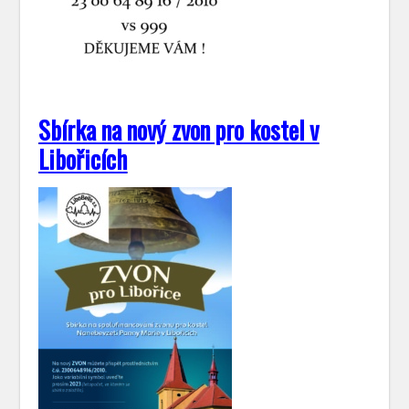
Sbírka na nový zvon pro kostel v
Libořicích