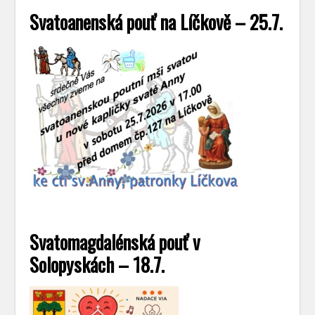
Svatoanenská pouť na Líčkově – 25.7.
Svatomagdalénská pouť v
Solopyskách – 18.7.