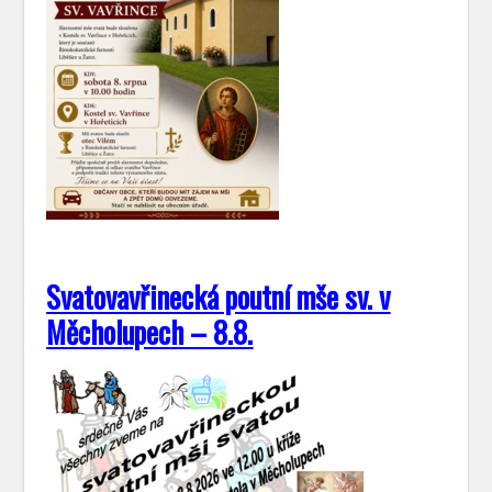
Svatovavřinecká poutní mše sv. v
Měcholupech – 8.8.