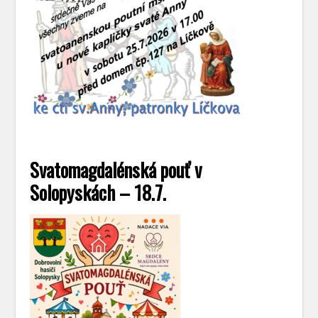
Svatomagdalénská pouť v
Solopyskách – 18.7.