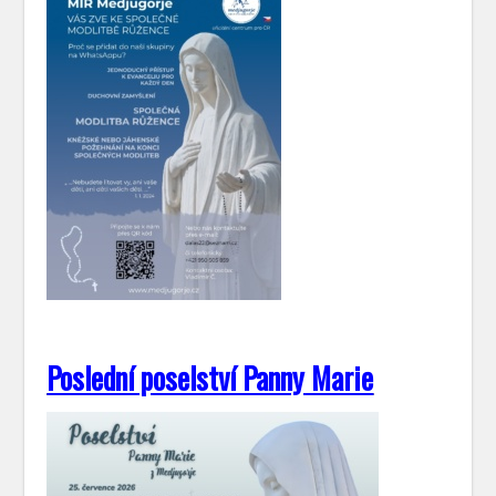
Poslední poselství Panny Marie