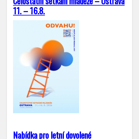
Celostátní setkání mládeže – Ostrava
11. – 16.8.
Nabídka pro letní dovolené