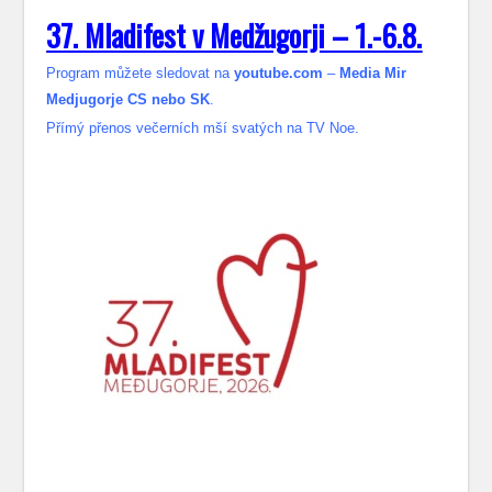
37. Mladifest v Medžugorji – 1.-6.8.
Program můžete sledovat na
youtube.com
–
Media Mir
Medjugorje CS nebo SK
.
Přímý přenos večerních mší svatých na TV Noe.