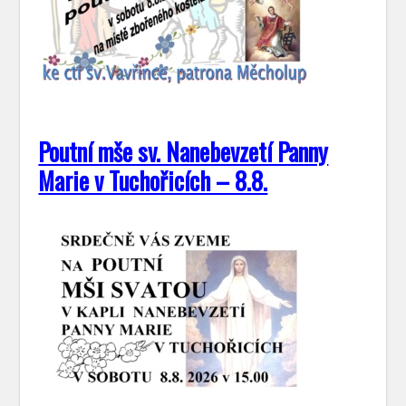
Poutní mše sv. Nanebevzetí Panny
Marie v Tuchořicích – 8.8.