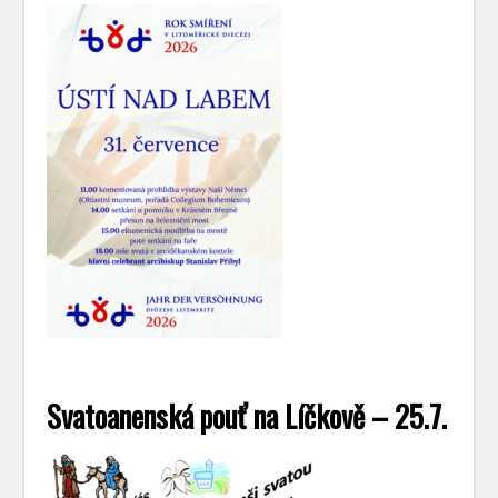
Svatoanenská pouť na Líčkově – 25.7.