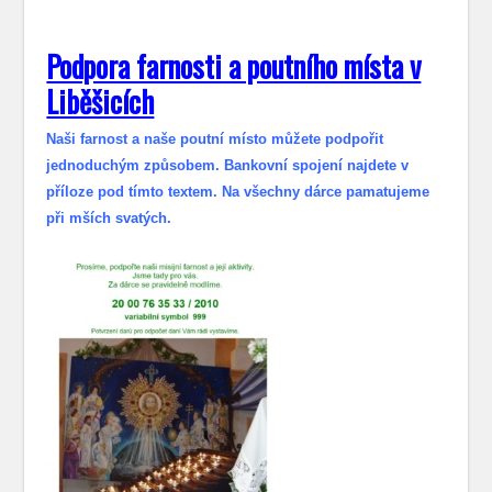
Podpora farnosti a poutního místa v
Liběšicích
Naši farnost a naše poutní místo můžete podpořit
jednoduchým způsobem. Bankovní spojení najdete v
příloze pod tímto textem. Na všechny dárce pamatujeme
při mších svatých.