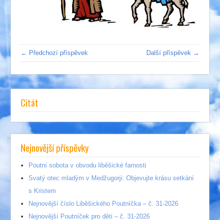
← Předchozí příspěvek
Další příspěvek →
Citát
Nejnovější příspěvky
Poutní sobota v obvodu liběšické farnosti
Svatý otec mladým v Medžugorji: Objevujte krásu setkání
s Kristem
Nejnovější číslo Liběšického Poutníčka – č. 31-2026
Nejnovější Poutníček pro děti – č. 31-2026