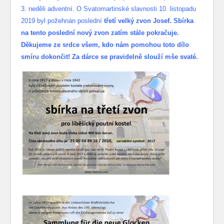
3. neděli adventní. O Svatomartinské slavnosti 10. listopadu
2019 byl požehnán poslední
třetí velký zvon Josef. Sbírka
na tento poslední nový zvon zatím stále pokračuje.
Děkujeme ze srdce všem, kdo nám pomohou toto dílo
smíru dokončit! Za dárce se pravidelně slouží mše svaté.