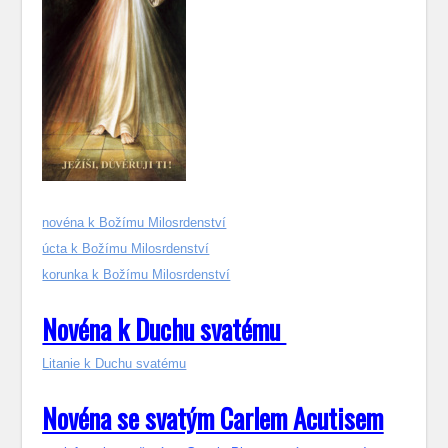
novéna k Božímu Milosrdenství
úcta k Božímu Milosrdenství
korunka k Božímu Milosrdenství
Novéna k Duchu svatému
Litanie k Duchu svatému
Novéna se svatým Carlem Acutisem