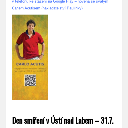
v telefonu ke stažení na Google Play – novéna se svatým
Carlem Acutisem (nakladatelství Paulínky)
Den smíření v Ústí nad Labem – 31.7.