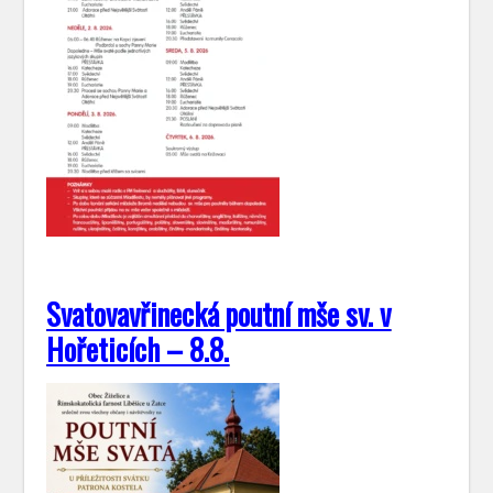
Svatovavřinecká poutní mše sv. v
Hořeticích – 8.8.