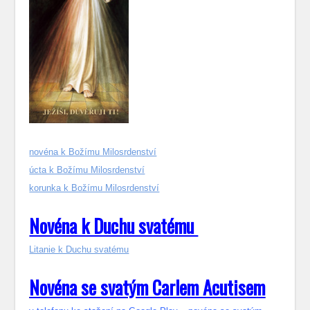
novéna k Božímu Milosrdenství
úcta k Božímu Milosrdenství
korunka k Božímu Milosrdenství
Novéna k Duchu svatému
Litanie k Duchu svatému
Novéna se svatým Carlem Acutisem