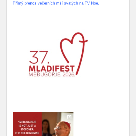
Přímý přenos večerních mší svatých na TV Noe.