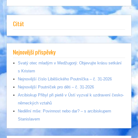
Citát
Nejnovější příspěvky
Svatý otec mladým v Medžugorji: Objevujte krásu setkání
s Kristem
Nejnovější číslo Liběšického Poutníčka – č. 31-2026
Nejnovější Poutníček pro děti – č. 31-2026
Arcibiskup Přibyl při pietě v Ústí vyzval k uzdravení česko-
německých vztahů
Nedělní mše: Povinnost nebo dar? – s arcibiskupem
Stanislavem