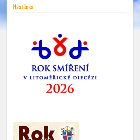
Nástěnka