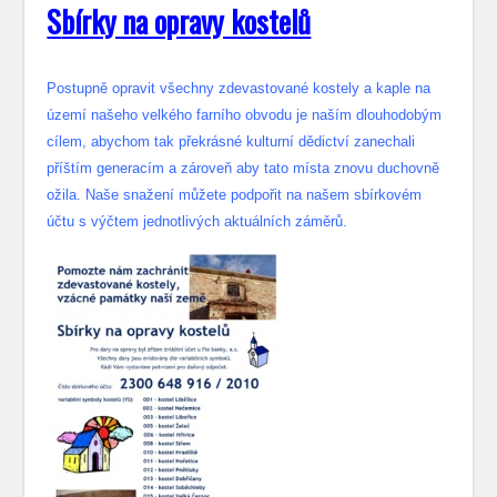
S
bírky na opravy kostelů
Postupně opravit všechny zdevastované kostely a kaple na
území našeho velkého farního obvodu je naším dlouhodobým
cílem, abychom tak překrásné kulturní dědictví zanechali
příštím generacím a zároveň aby tato místa znovu duchovně
ožila. Naše snažení můžete podpořit na našem sbírkovém
účtu s výčtem jednotlivých aktuálních záměrů.