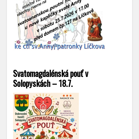
Svatomagdalénská pouť v
Solopyskách – 18.7.