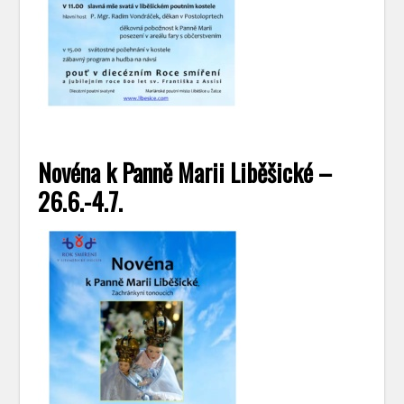
Novéna k Panně Marii Liběšické –
26.6.-4.7.