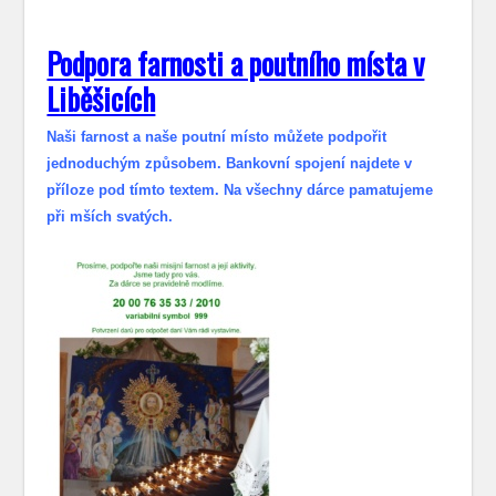
Podpora farnosti a poutního místa v
Liběšicích
Naši farnost a naše poutní místo můžete podpořit
jednoduchým způsobem. Bankovní spojení najdete v
příloze pod tímto textem. Na všechny dárce pamatujeme
při mších svatých.