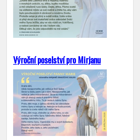
Výroční poselství pro Mirjanu