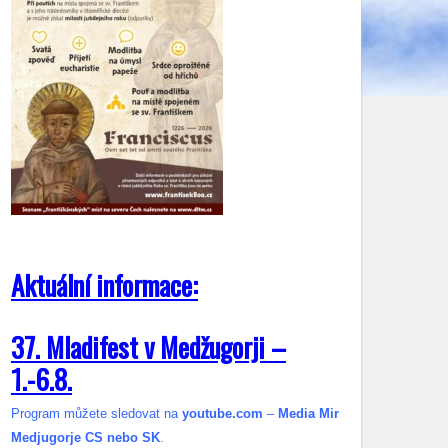
Aktuální informace:
37. Mladifest v Medžugorji –
1.-6.8.
Program můžete sledovat na
youtube.com
–
Media Mir
Medjugorje CS nebo SK
.