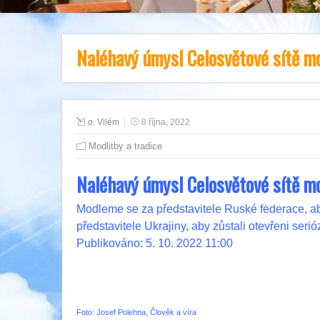
Naléhavý úmysl Celosvětové sítě m
o. Vilém
8 října, 2022
Modlitby a tradice
Naléhavý úmysl Celosvětové sítě m
Modleme se za představitele Ruské federace, aby z
představitele Ukrajiny, aby zůstali otevřeni ser
Publikováno: 5. 10. 2022 11:00
Foto: Josef Polehna, Člověk a víra