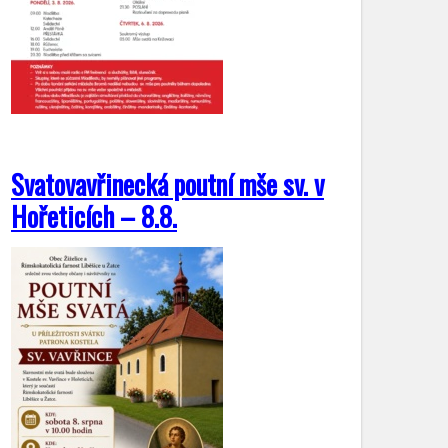
Svatovavřinecká poutní mše sv. v
Hořeticích – 8.8.