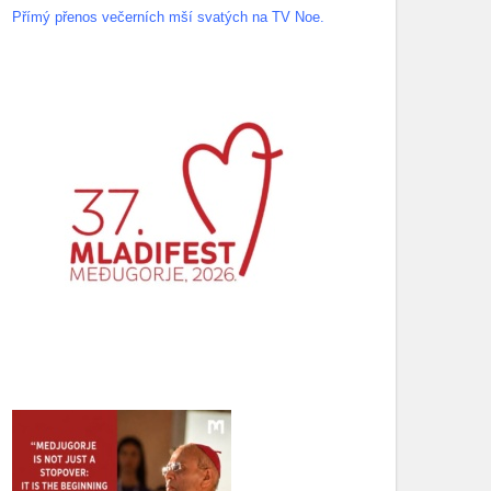
Přímý přenos večerních mší svatých na TV Noe.