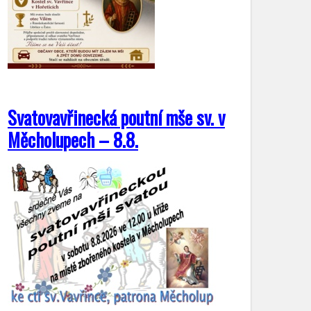
Svatovavřinecká poutní mše sv. v
Měcholupech – 8.8.