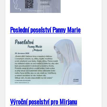
Poslední poselství Panny Marie
Výroční poselství pro Mirjanu