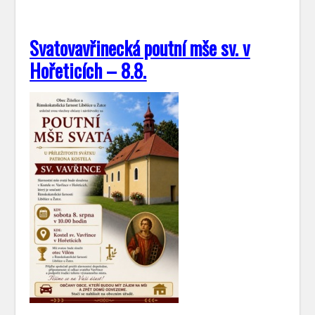
Svatovavřinecká poutní mše sv. v
Hořeticích – 8.8.