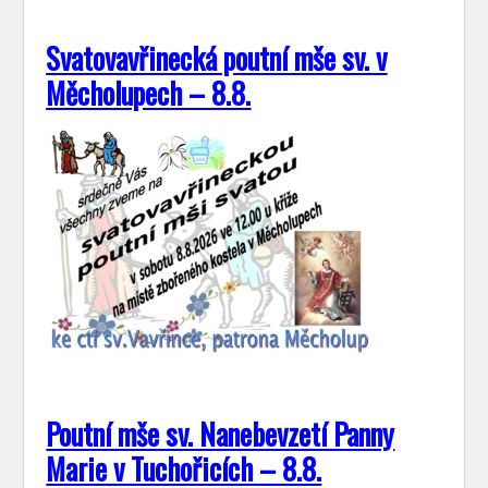
Svatovavřinecká poutní mše sv. v
Měcholupech – 8.8.
Poutní mše sv. Nanebevzetí Panny
Marie v Tuchořicích – 8.8.