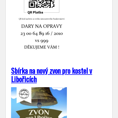
Sbírka na nový zvon pro kostel v
Libořicích