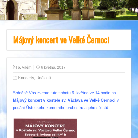
Májový koncert ve Velké Černoci
o. Vilém
6 května, 2017
Koncerty
,
Události
Srdečně Vás zveme tuto sobotu 6. května ve 14 hodin na
Májový koncert v kostele sv. Václava ve Velké Černoci
v
podání Ústeckého komorního orchestru a jeho sólistů.