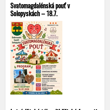
Svatomagdalénská pouť v
Solopyskách – 18.7.