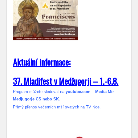
Aktuální informace:
37. Mladifest v Medžugorji – 1.-6.8.
Program můžete sledovat na
youtube.com
–
Media Mir
Medjugorje CS nebo SK
.
Přímý přenos večerních mší svatých na TV Noe.