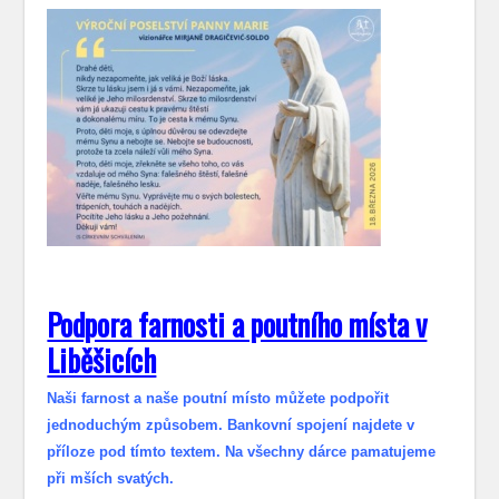
Podpora farnosti a poutního místa v
Liběšicích
Naši farnost a naše poutní místo můžete podpořit
jednoduchým způsobem. Bankovní spojení najdete v
příloze pod tímto textem. Na všechny dárce pamatujeme
při mších svatých.