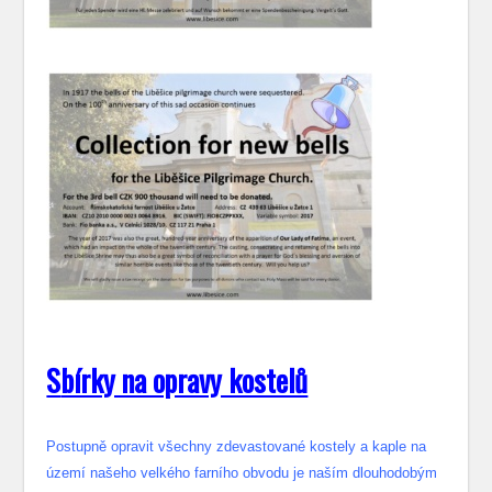
S
bírky na opravy kostelů
Postupně opravit všechny zdevastované kostely a kaple na
území našeho velkého farního obvodu je naším dlouhodobým