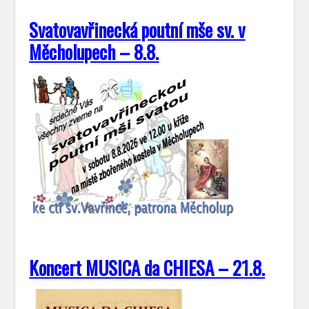
Svatovavřinecká poutní mše sv. v
Měcholupech – 8.8.
Koncert MUSICA da CHIESA – 21.8.