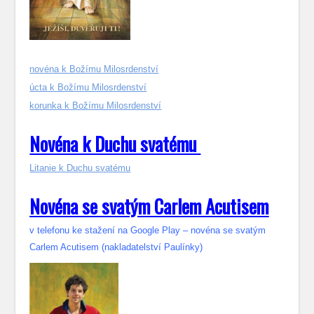
novéna k Božímu Milosrdenství
úcta k Božímu Milosrdenství
korunka k Božímu Milosrdenství
Novéna k Duchu svatému
Litanie k Duchu svatému
Novéna se svatým Carlem Acutisem
v telefonu ke stažení na Google Play – novéna se svatým
Carlem Acutisem (nakladatelství Paulínky)