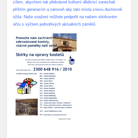
cílem, abychom tak překrásné kulturní dědictví zanechali
příštím generacím a zároveň aby tato místa znovu duchovně
ožila. Naše snažení můžete podpořit na našem sbírkovém
účtu s výčtem jednotlivých aktuálních záměrů.