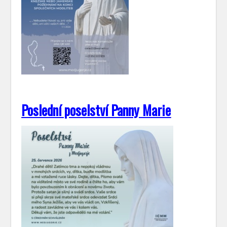
Poslední poselství Panny Marie