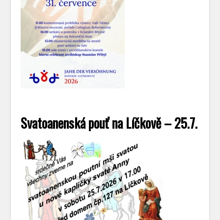
Svatoanenská pouť na Líčkově – 25.7.