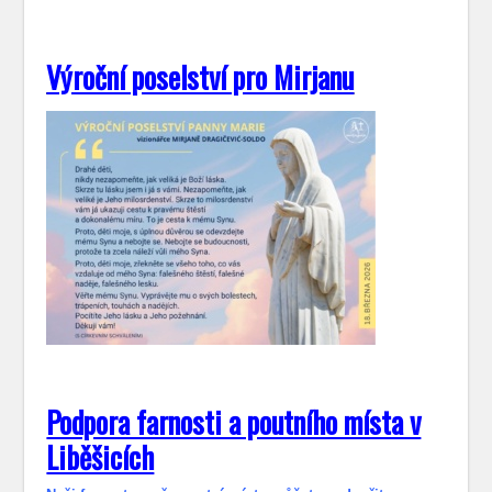
Výroční poselství pro Mirjanu
Podpora farnosti a poutního místa v
Liběšicích