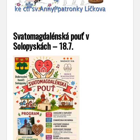
Svatomagdalénská pouť v
Solopyskách – 18.7.