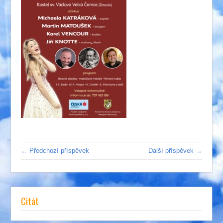
← Předchozí příspěvek
Další příspěvek →
Citát