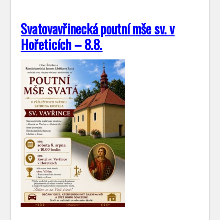
Svatovavřinecká poutní mše sv. v
Hořeticích – 8.8.