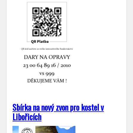
Sbírka na nový zvon pro kostel v
Libořicích