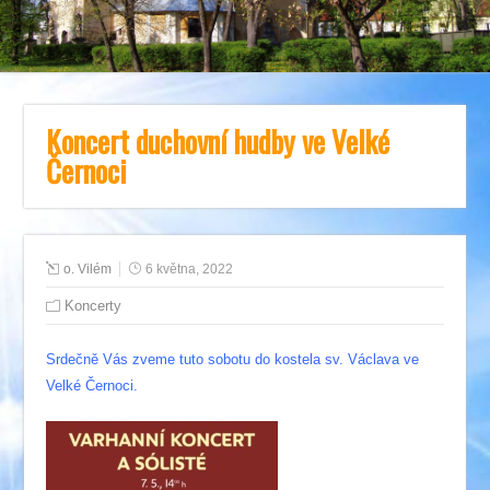
Koncert duchovní hudby ve Velké
Černoci
o. Vilém
6 května, 2022
Koncerty
Srdečně Vás zveme tuto sobotu do kostela sv. Václava ve
Velké Černoci.