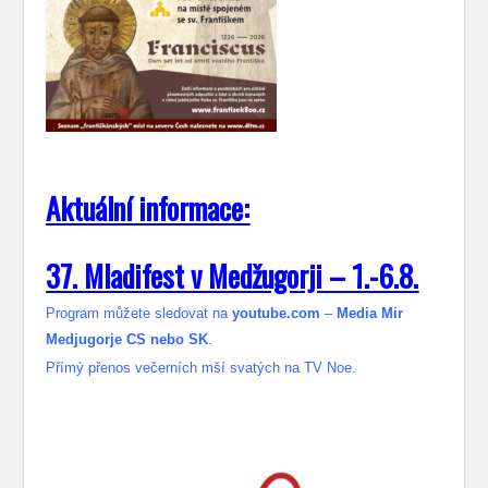
Aktuální informace:
37. Mladifest v Medžugorji – 1.-6.8.
Program můžete sledovat na
youtube.com
–
Media Mir
Medjugorje CS nebo SK
.
Přímý přenos večerních mší svatých na TV Noe.