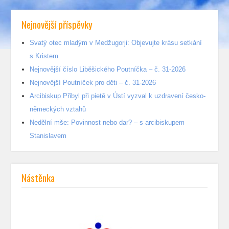
Nejnovější příspěvky
Svatý otec mladým v Medžugorji: Objevujte krásu setkání
s Kristem
Nejnovější číslo Liběšického Poutníčka – č. 31-2026
Nejnovější Poutníček pro děti – č. 31-2026
Arcibiskup Přibyl při pietě v Ústí vyzval k uzdravení česko-
německých vztahů
Nedělní mše: Povinnost nebo dar? – s arcibiskupem
Stanislavem
Nástěnka