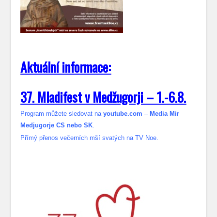
Aktuální informace:
37. Mladifest v Medžugorji – 1.-6.8.
Program můžete sledovat na
youtube.com
–
Media Mir
Medjugorje CS nebo SK
.
Přímý přenos večerních mší svatých na TV Noe.