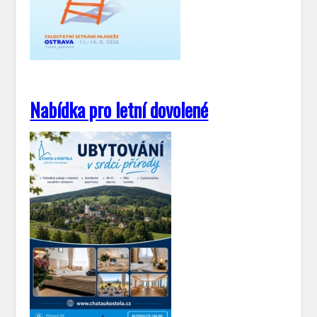
Nabídka pro letní dovolené