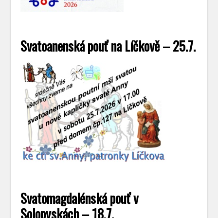
Svatoanenská pouť na Líčkově – 25.7.
Svatomagdalénská pouť v
Solopyskách – 18.7.