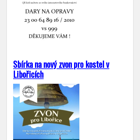
Sbírka na nový zvon pro kostel v
Libořicích