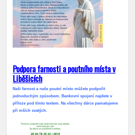
Podpora farnosti a poutního místa v
Liběšicích
Naši farnost a naše poutní místo můžete podpořit
jednoduchým způsobem. Bankovní spojení najdete v
příloze pod tímto textem. Na všechny dárce pamatujeme
při mších svatých.