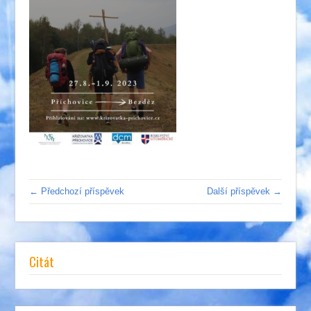
← Předchozí příspěvek
Další příspěvek →
Citát