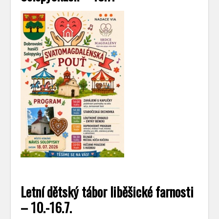
Letní dětský tábor liběšické farnosti
– 10.-16.7.