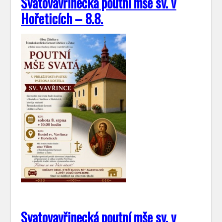
Svatovavřinecká poutní mše sv. v
Hořeticích – 8.8.
Svatovavřinecká poutní mše sv. v