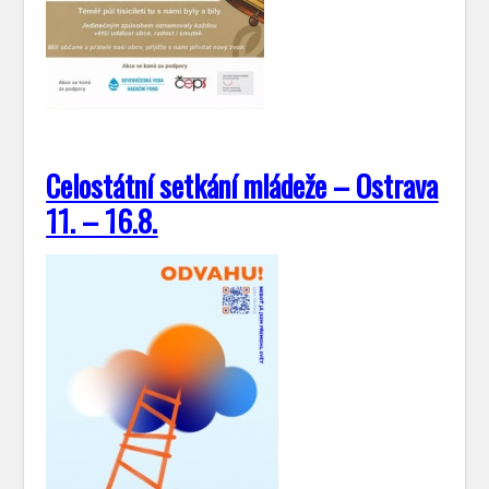
Celostátní setkání mládeže – Ostrava
11. – 16.8.