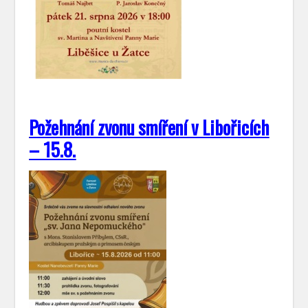
Požehnání zvonu smíření v Libořicích
– 15.8.