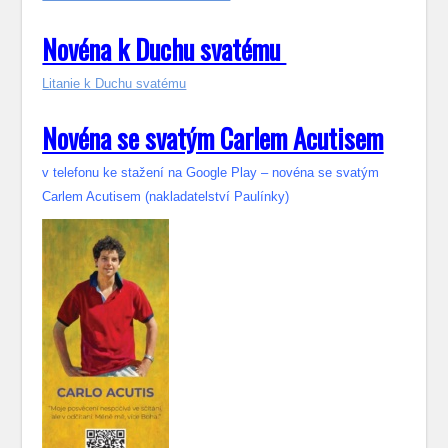
Novéna k Duchu svatému
Litanie k Duchu svatému
Novéna se svatým Carlem Acutisem
v telefonu ke stažení na Google Play – novéna se svatým
Carlem Acutisem (nakladatelství Paulínky)