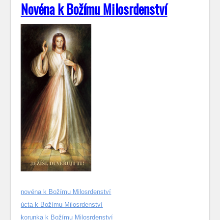
Novéna k Božímu Milosrdenství
novéna k Božímu Milosrdenství
úcta k Božímu Milosrdenství
korunka k Božímu Milosrdenství