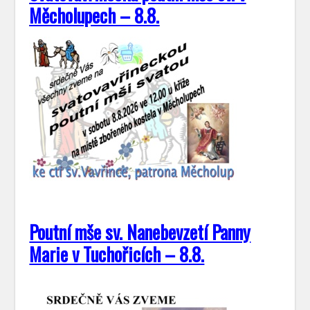
Měcholupech – 8.8.
Poutní mše sv. Nanebevzetí Panny
Marie v Tuchořicích – 8.8.