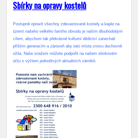
S
bírky na opravy kostelů
Postupně opravit všechny zdevastované kostely a kaple na
území našeho velkého farního obvodu je naším dlouhodobým
cílem, abychom tak překrásné kulturní dědictví zanechali
příštím generacím a zároveň aby tato místa znovu duchovně
ožila. Naše snažení můžete podpořit na našem sbírkovém
účtu s výčtem jednotlivých aktuálních záměrů.