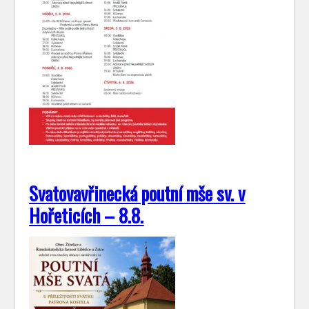
Svatovavřinecká poutní mše sv. v
Hořeticích – 8.8.