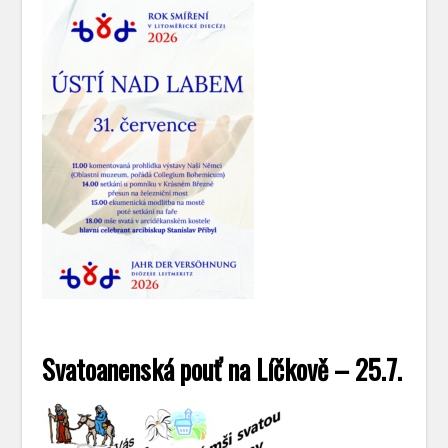
Svatoanenská pouť na Líčkově – 25.7.