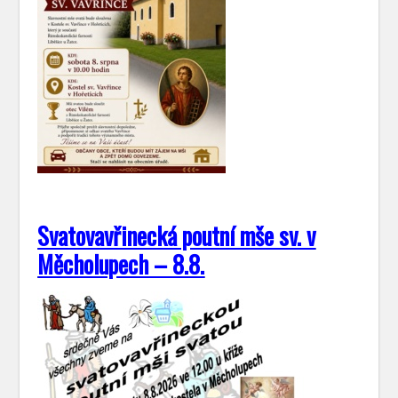
Svatovavřinecká poutní mše sv. v
Měcholupech – 8.8.