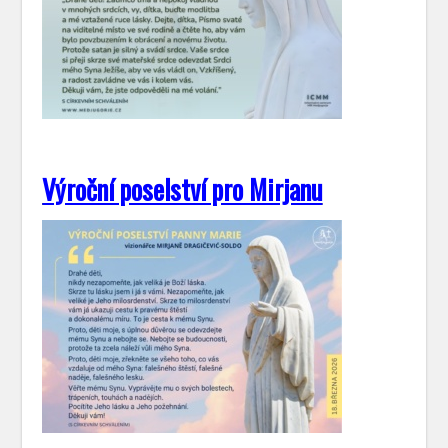
Výroční poselství pro Mirjanu