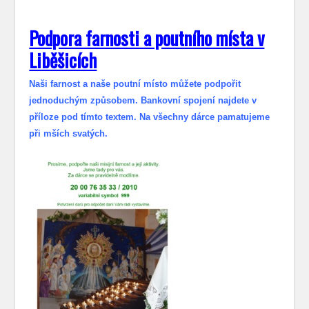
Podpora farnosti a poutního místa v
Liběšicích
Naši farnost a naše poutní místo můžete podpořit
jednoduchým způsobem. Bankovní spojení najdete v
příloze pod tímto textem. Na všechny dárce pamatujeme
při mších svatých.