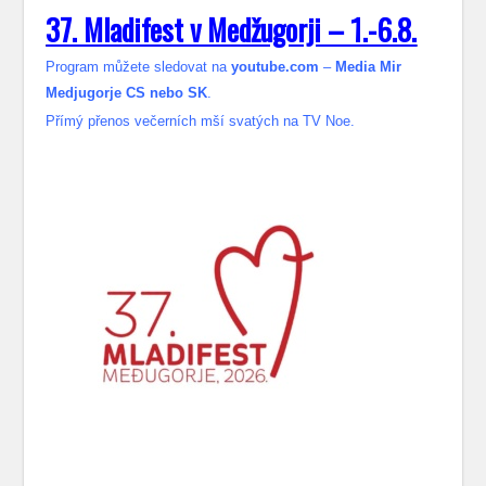
37. Mladifest v Medžugorji – 1.-6.8.
Program můžete sledovat na
youtube.com
–
Media Mir
Medjugorje CS nebo SK
.
Přímý přenos večerních mší svatých na TV Noe.