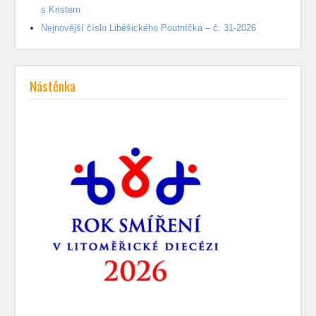
s Kristem
Nejnovější číslo Liběšického Poutníčka – č. 31-2026
Nástěnka