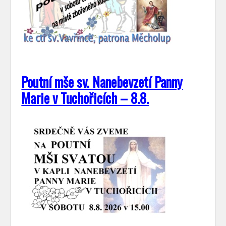
Poutní mše sv. Nanebevzetí Panny
Marie v Tuchořicích – 8.8.