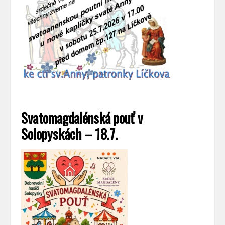
Svatomagdalénská pouť v
Solopyskách – 18.7.