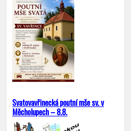
Svatovavřinecká poutní mše sv. v
Měcholupech – 8.8.