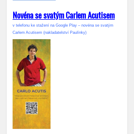
Novéna se svatým Carlem Acutisem
v telefonu ke stažení na Google Play – novéna se svatým
Carlem Acutisem (nakladatelství Paulínky)