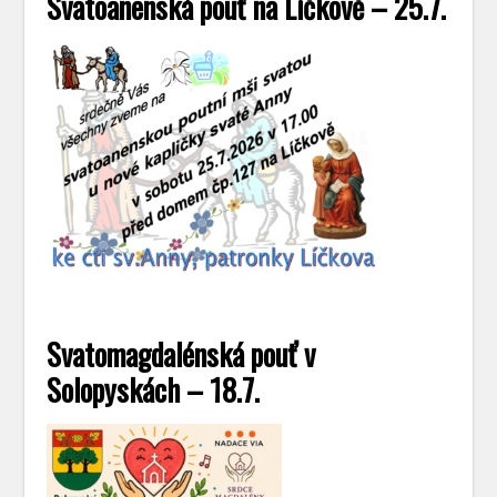
Svatoanenská pouť na Líčkově – 25.7.
Svatomagdalénská pouť v
Solopyskách – 18.7.