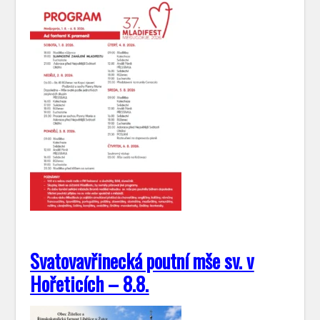
Svatovavřinecká poutní mše sv. v
Hořeticích – 8.8.