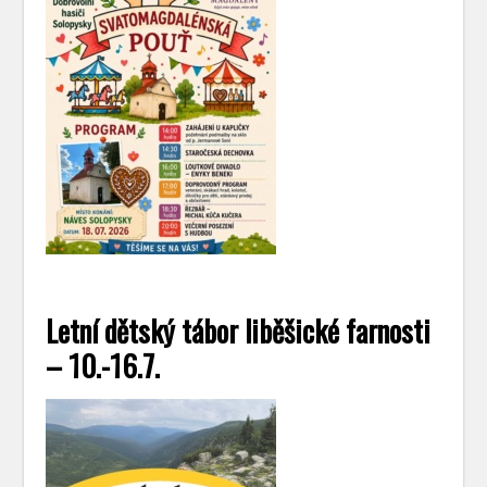
Letní dětský tábor liběšické farnosti
– 10.-16.7.