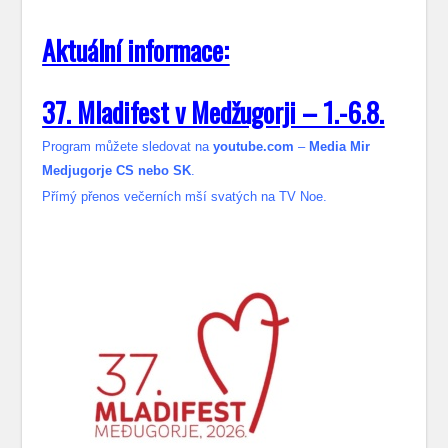
Aktuální informace:
37. Mladifest v Medžugorji – 1.-6.8.
Program můžete sledovat na
youtube.com
–
Media Mir
Medjugorje CS nebo SK
.
Přímý přenos večerních mší svatých na TV Noe.