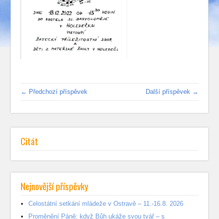
← Předchozí příspěvek
Další příspěvek →
Citát
Nejnovější příspěvky
Celostátní setkání mládeže v Ostravě – 11.-16.8. 2026
Proměnění Páně: když Bůh ukáže svou tvář – s