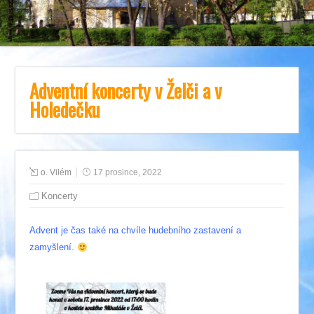
Adventní koncerty v Želči a v
Holedečku
o. Vilém
17 prosince, 2022
Koncerty
Advent je čas také na chvíle hudebního zastavení a
zamyšlení.