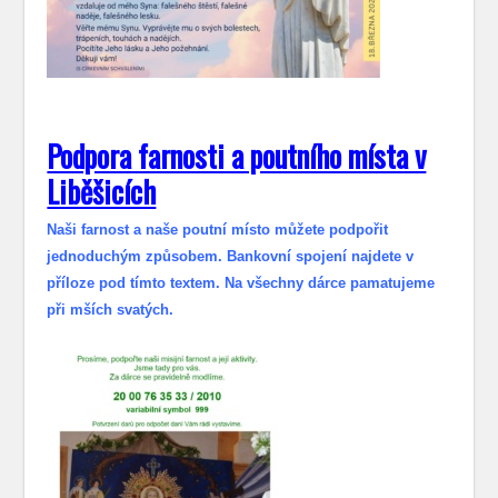
Podpora farnosti a poutního místa v
Liběšicích
Naši farnost a naše poutní místo můžete podpořit
jednoduchým způsobem. Bankovní spojení najdete v
příloze pod tímto textem. Na všechny dárce pamatujeme
při mších svatých.