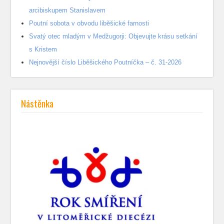
arcibiskupem Stanislavem
Poutní sobota v obvodu liběšické farnosti
Svatý otec mladým v Medžugorji: Objevujte krásu setkání
s Kristem
Nejnovější číslo Liběšického Poutníčka – č. 31-2026
Nástěnka