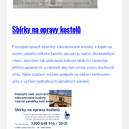
S
bírky na opravy kostelů
Postupně opravit všechny zdevastované kostely a kaple na
území našeho velkého farního obvodu je naším dlouhodobým
cílem, abychom tak překrásné kulturní dědictví zanechali
příštím generacím a zároveň aby tato místa znovu duchovně
ožila. Naše snažení můžete podpořit na našem sbírkovém
účtu s výčtem jednotlivých aktuálních záměrů.