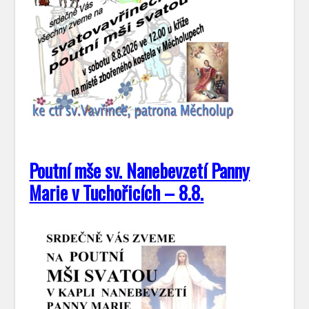
Poutní mše sv. Nanebevzetí Panny
Marie v Tuchořicích – 8.8.